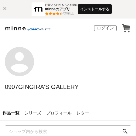
お買いものがもっとお得に
minneのアプリ
インストールする
3
万件以上
ログイン
0907GINGIRA'S GALLERY
作品一覧
シリーズ
プロフィール
レター