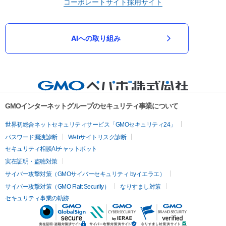
コーポレートサイト
採用サイト
AIへの取り組み
GMOインターネットグループのセキュリティ事業について
世界初総合ネットセキュリティサービス「GMOセキュリティ24」
パスワード漏洩診断
Webサイトリスク診断
セキュリティ相談AIチャットボット
実在証明・盗聴対策
サイバー攻撃対策（GMOサイバーセキュリティ byイエラエ）
サイバー攻撃対策（GMO Flatt Security）
なりすまし対策
セキュリティ事業の軌跡