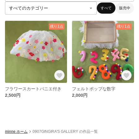
すべて
販売中
残り1点
残り1点
フラワースカートパニエ付き
フェルトポップな数字
2,500円
2,000円
minne ホーム
0907GINGIRA'S GALLERY の作品一覧