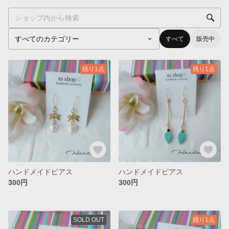
すべて
販売中
残り1点
残り1点
ハンドメイドピアス
ハンドメイドピアス
300円
300円
SOLD OUT
残り1点