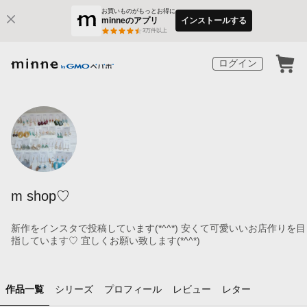
お買いものがもっとお得に
minneのアプリ
インストールする
3
万件以上
ログイン
m shop♡
新作をインスタで投稿しています(*^^*) 安くて可愛いいお店作りを目
指しています♡ 宜しくお願い致します(*^^*)
作品一覧
シリーズ
プロフィール
レビュー
レター