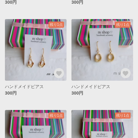
300円
300円
残り1点
残り1点
ハンドメイドピアス
ハンドメイドピアス
300円
300円
残り1点
残り1点