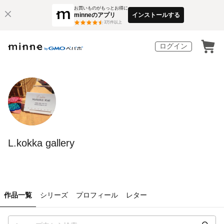
お買いものがもっとお得に
minneのアプリ
インストールする
3
万件以上
ログイン
L.kokka gallery
作品一覧
シリーズ
プロフィール
レター