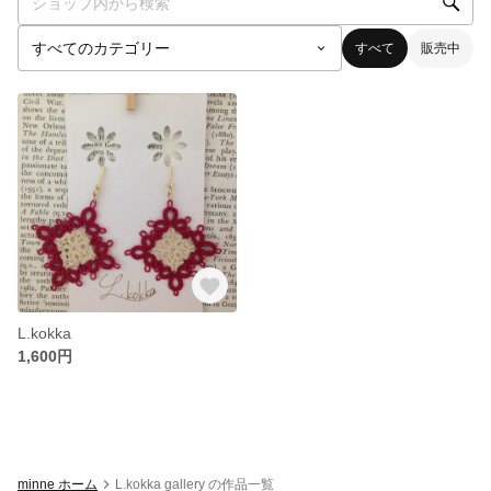
すべて
販売中
L.kokka
1,600円
minne ホーム
L.kokka gallery の作品一覧