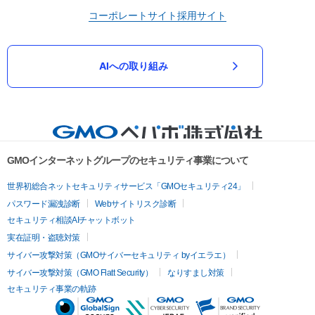
コーポレートサイト
採用サイト
AIへの取り組み
GMOインターネットグループのセキュリティ事業について
世界初総合ネットセキュリティサービス「GMOセキュリティ24」
パスワード漏洩診断
Webサイトリスク診断
セキュリティ相談AIチャットボット
実在証明・盗聴対策
サイバー攻撃対策（GMOサイバーセキュリティ byイエラエ）
サイバー攻撃対策（GMO Flatt Security）
なりすまし対策
セキュリティ事業の軌跡