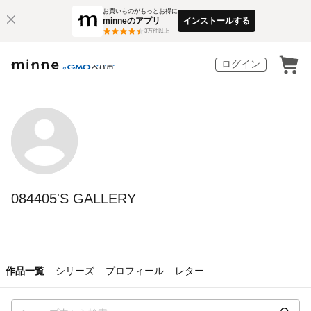
お買いものがもっとお得に
minneのアプリ
インストールする
3
万件以上
ログイン
084405'S GALLERY
作品一覧
シリーズ
プロフィール
レター