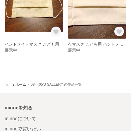
ハンドメイドマスク こども用
布マスク こども用 ハンドメイド
展示中
展示中
minne ホーム
084405'S GALLERY の作品一覧
minneを知る
minneについて
minneで買いたい