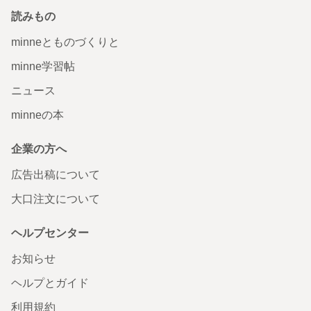
読みもの
minneとものづくりと
minne学習帖
ニュース
minneの本
企業の方へ
広告出稿について
大口注文について
ヘルプセンター
お知らせ
ヘルプとガイド
利用規約