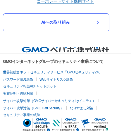
コーポレートサイト
採用サイト
AIへの取り組み
GMOインターネットグループのセキュリティ事業について
世界初総合ネットセキュリティサービス「GMOセキュリティ24」
パスワード漏洩診断
Webサイトリスク診断
セキュリティ相談AIチャットボット
実在証明・盗聴対策
サイバー攻撃対策（GMOサイバーセキュリティ byイエラエ）
サイバー攻撃対策（GMO Flatt Security）
なりすまし対策
セキュリティ事業の軌跡