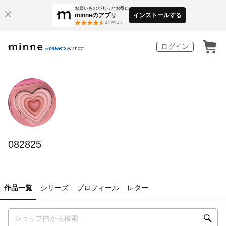
お買いものがもっとお得に
minneのアプリ
インストールする
3
万件以上
ログイン
082825
作品一覧
シリーズ
プロフィール
レター