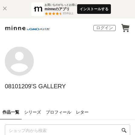
お買いものがもっとお得に
minneのアプリ
インストールする
3
万件以上
ログイン
08101209'S GALLERY
作品一覧
シリーズ
プロフィール
レター