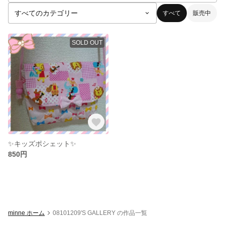
すべて
販売中
SOLD OUT
✨キッズポシェット✨
850円
minne ホーム
08101209'S GALLERY の作品一覧