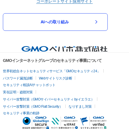
コーポレートサイト
採用サイト
AIへの取り組み
GMOインターネットグループのセキュリティ事業について
世界初総合ネットセキュリティサービス「GMOセキュリティ24」
パスワード漏洩診断
Webサイトリスク診断
セキュリティ相談AIチャットボット
実在証明・盗聴対策
サイバー攻撃対策（GMOサイバーセキュリティ byイエラエ）
サイバー攻撃対策（GMO Flatt Security）
なりすまし対策
セキュリティ事業の軌跡