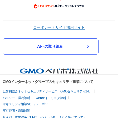
コーポレートサイト
採用サイト
AIへの取り組み
GMOインターネットグループのセキュリティ事業について
世界初総合ネットセキュリティサービス「GMOセキュリティ24」
パスワード漏洩診断
Webサイトリスク診断
セキュリティ相談AIチャットボット
実在証明・盗聴対策
サイバー攻撃対策（GMOサイバーセキュリティ byイエラエ）