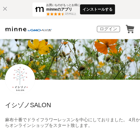
お買いものがもっとお得に
minneのアプリ
インストールする
3
万件以上
ログイン
イシゾノSALON
麻布十番でドライフラワーレッスンを中心にしておりました。 4月か
らオンラインショップをスタート致します。