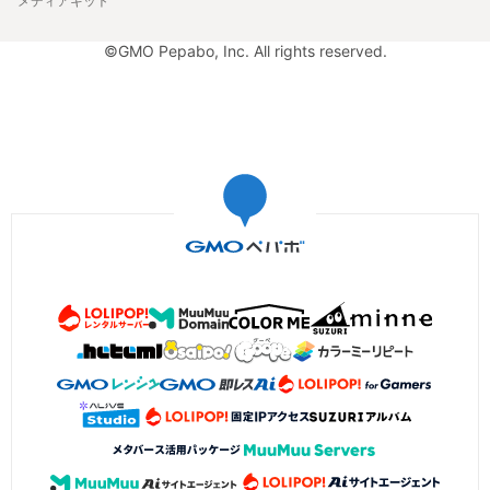
メディアキット
©GMO Pepabo, Inc. All rights reserved.