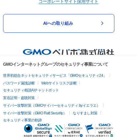
コーポレートサイト
採用サイト
AIへの取り組み
GMOインターネットグループのセキュリティ事業について
世界初総合ネットセキュリティサービス「GMOセキュリティ24」
パスワード漏洩診断
Webサイトリスク診断
セキュリティ相談AIチャットボット
実在証明・盗聴対策
サイバー攻撃対策（GMOサイバーセキュリティ byイエラエ）
サイバー攻撃対策（GMO Flatt Security）
なりすまし対策
セキュリティ事業の軌跡