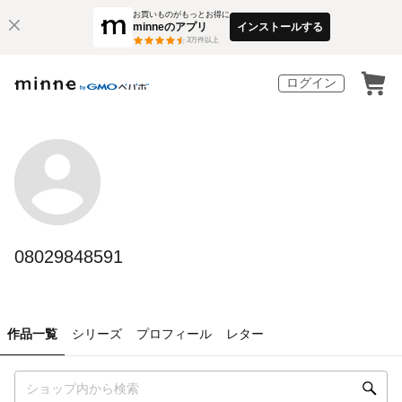
お買いものがもっとお得に
minneのアプリ
インストールする
3
万件以上
ログイン
08029848591
作品一覧
シリーズ
プロフィール
レター