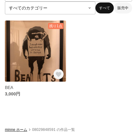
すべて
販売中
残り1点
BEA
3,000円
minne ホーム
08029848591 の作品一覧