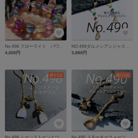
No.496 フローライト パワーストーンブレスレット内径16センチ
NO.499ダルメシアンジャスパー月と様々な天然石チャーム
4,000円
3,880円
残り1点
残り1点
No.498 ムーンストーンとつぼみのトルマリンチャーム
No.490 スモーキークォーツとダルメシアンのチャーム