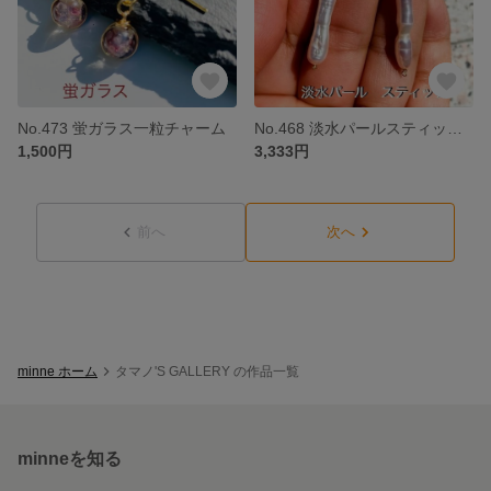
No.473 蛍ガラス一粒チャーム
No.468 淡水パールスティックチャーム
1,500円
3,333円
前へ
次へ
minne ホーム
タマノ'S GALLERY の作品一覧
minneを知る