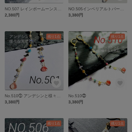
NO.507 レインボームーンストーンとトルマリンのチャーム
NO.505インペリアルトパーズと様々な天然石のチャーム
2,380円
3,380円
残り1点
残り1点
No.510⓵ アンデシンと様々な天然石のチャーム
No.510⓶
3,380円
3,380円
残り1点
残り1点