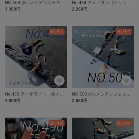
NO.504 ダルメシアンジャスパー月型と14kgf小豆チェーンじゃらチャーム
No.494 アメトリン（シリトン系）
3,380円
2,280円
残り1点
残り1点
No.493 アイオライト一粒チャーム
NO.503ダルメシアンジャスパー月型と様々な天然石チャーム
1,880円
2,980円
残り1点
残り1点