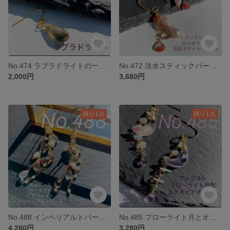
No.474 ラブラドライトの一粒チャーム
No.472 淡水スティックパールとアンデシンとカーネリアンチャーム
2,000円
3,680円
残り1点
残り1点
No.488 インペリアルトパーズのたっぷりチャーム
No.485 フローライト月とオパール、アメジストのチャーム
4,280円
3,280円