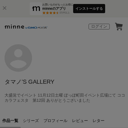
お買いものがもっとお得に
minneのアプリ
インストールする
3
万件以上
ログイン
タマノ'S GALLERY
大盛況でイベント 11月12日土曜 ぽっぽ町田イベント広場にて ココ
カラフェスタ 第12回 ありがとうございました
作品一覧
シリーズ
プロフィール
レビュー
レター