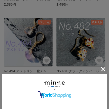
2,380円
1,480円
残り1点
残り1点
No.494 アメトリン一粒チャーム
No.481 クラックアンバー♡のチャーム
2,280円
1,900円
SOLD OUT
残り1点