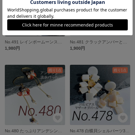
No.491 レインボームーンストーンとダルメシアンジャスパーのチャーム
No.481 クラックアンバーと細石の♡チャーム
1,980円
1,900円
残り1点
残り1点
No.480 たっぷりアンデシンと淡水パールのチャーム
No.478 白蝶貝シェルパーツ316Lピアス