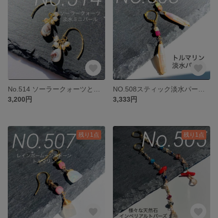
No.514 ソーラークォーツと淡水ミニパール
NO.508スティック淡水パールとトルマリンのチャーム
3,200円
3,333円
残り1点
残り1点