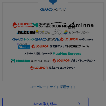
コーポレートサイト
採用サイト
AIへの取り組み