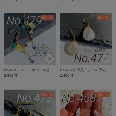
残り1点
残り1点
No.479 イエローオパールとカラフル天然石チャーム
No.476 白蝶貝 シェル雫のチャーム
2,680円
1,400円
残り1点
残り1点