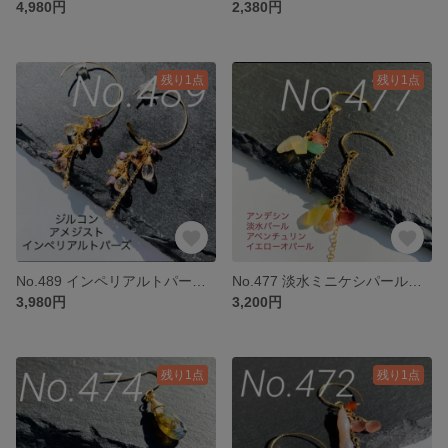
4,980円
2,380円
残り1点
残り1点
No.489 インペリアルトパーズの14kfgのフープピアス
No.477 淡水ミニケシパールとカラフル天然石のチャーム
3,980円
3,200円
残り1点
残り1点