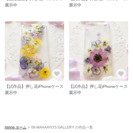
展示中
展示中
【試作品】押し花iPhoneケース
【試作品】押し花iPhoneケース
展示中
展示中
minne ホーム
08-MAAAAYO'S GALLERY の作品一覧