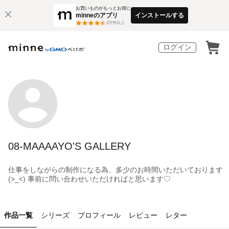
お買いものがもっとお得に
minneのアプリ
インストールする
3
万件以上
ログイン
08-MAAAAYO'S GALLERY
仕事をしながらの制作になる為、多少のお時間いただいております
(>_<) 事前に問い合わせいただければと思います♡
作品一覧
シリーズ
プロフィール
レビュー
レター