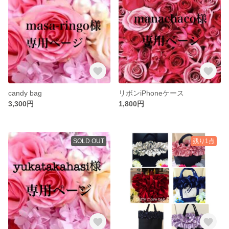
candy bag
リボンiPhoneケース
3,300円
1,800円
SOLD OUT
残り1点