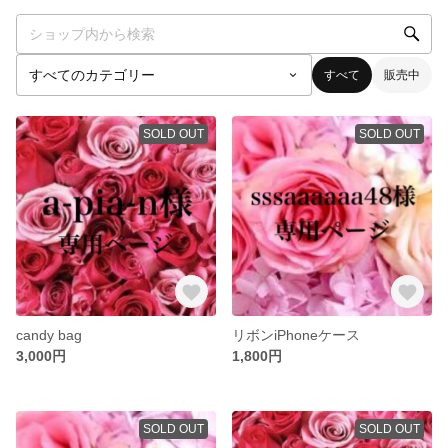
すべて
販売中
SOLD OUT
SOLD OUT
candy bag
リボンiPhoneケース
3,000円
1,800円
SOLD OUT
SOLD OUT