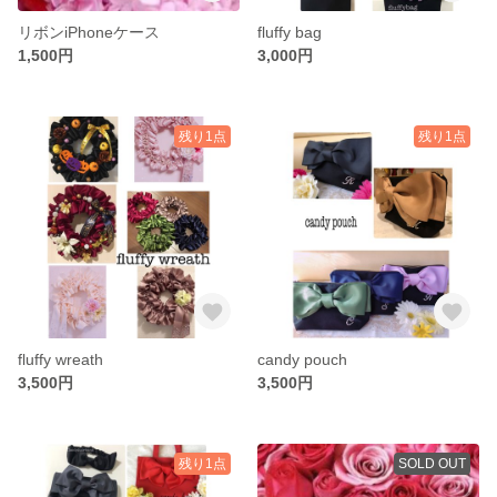
リボンiPhoneケース
fluffy bag
1,500円
3,000円
残り1点
残り1点
fluffy wreath
candy pouch
3,500円
3,500円
残り1点
SOLD OUT