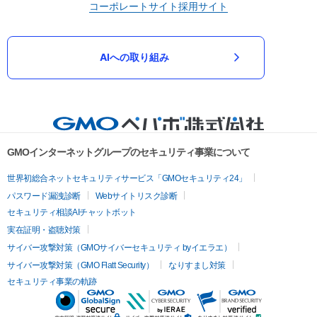
コーポレートサイト
採用サイト
AIへの取り組み
GMOインターネットグループのセキュリティ事業について
世界初総合ネットセキュリティサービス「GMOセキュリティ24」
パスワード漏洩診断
Webサイトリスク診断
セキュリティ相談AIチャットボット
実在証明・盗聴対策
サイバー攻撃対策（GMOサイバーセキュリティ byイエラエ）
サイバー攻撃対策（GMO Flatt Security）
なりすまし対策
セキュリティ事業の軌跡