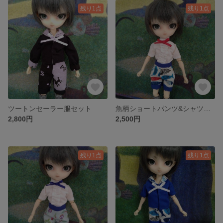
残り1点
残り1点
ツートンセーラー服セット
魚柄ショートパンツ&シャツセット
2,800円
2,500円
残り1点
残り1点