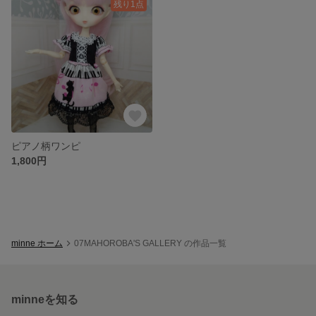
残り1点
ピアノ柄ワンピ
1,800円
minne ホーム
07MAHOROBA'S GALLERY の作品一覧
minneを知る