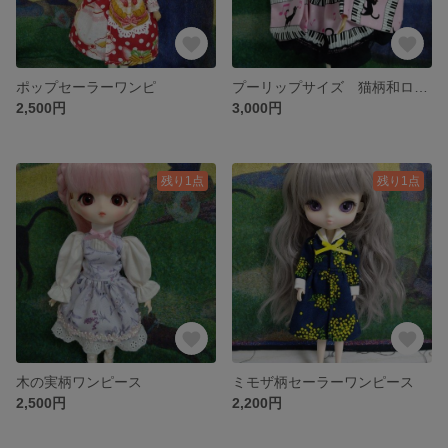
ポップセーラーワンピ
プーリップサイズ 猫柄和ロリセット
2,500円
3,000円
残り1点
残り1点
木の実柄ワンピース
ミモザ柄セーラーワンピース
2,500円
2,200円