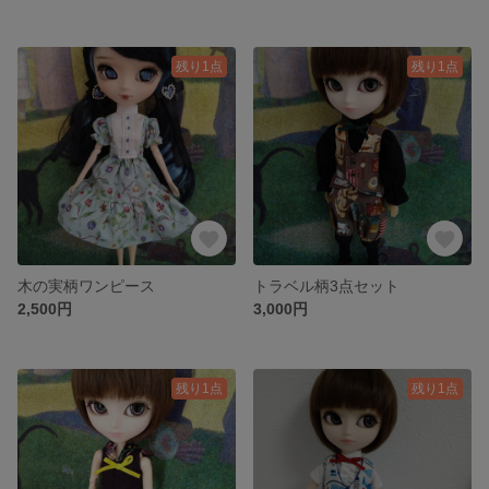
残り1点
残り1点
木の実柄ワンピース
トラベル柄3点セット
2,500円
3,000円
残り1点
残り1点