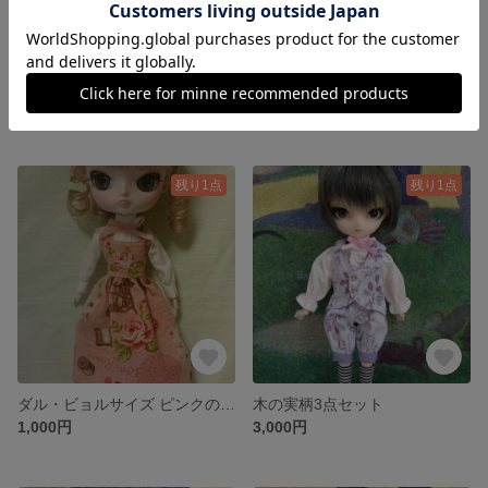
ピアノ柄セーラーワンピース
サンドイッチ柄セット
2,000円
1,000円
残り1点
残り1点
ダル・ビョルサイズ ピンクの薔薇柄ワンピース
木の実柄3点セット
1,000円
3,000円