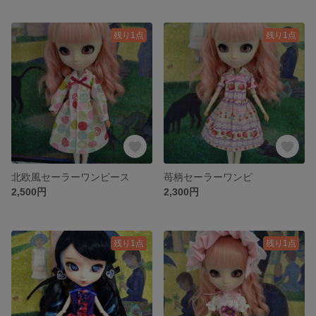
残り1点
残り1点
北欧風セーラーワンピース
苺柄セーラーワンピ
2,500円
2,300円
残り1点
残り1点