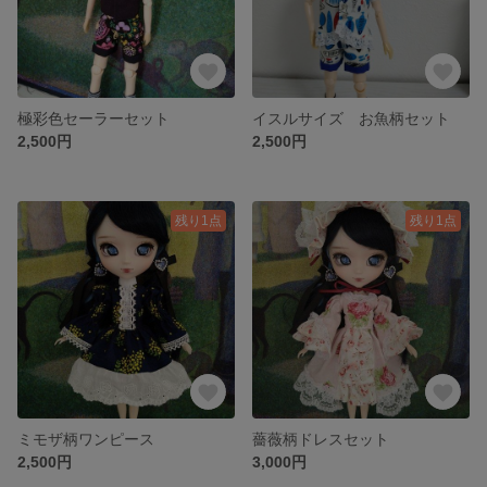
極彩色セーラーセット
イスルサイズ お魚柄セット
2,500円
2,500円
残り1点
残り1点
ミモザ柄ワンピース
薔薇柄ドレスセット
2,500円
3,000円