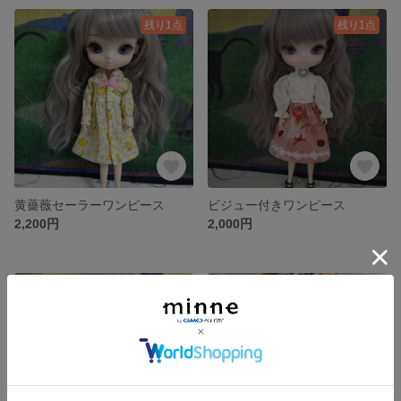
残り1点
残り1点
黄薔薇セーラーワンピース
ビジュー付きワンピース
2,200円
2,000円
残り1点
残り1点