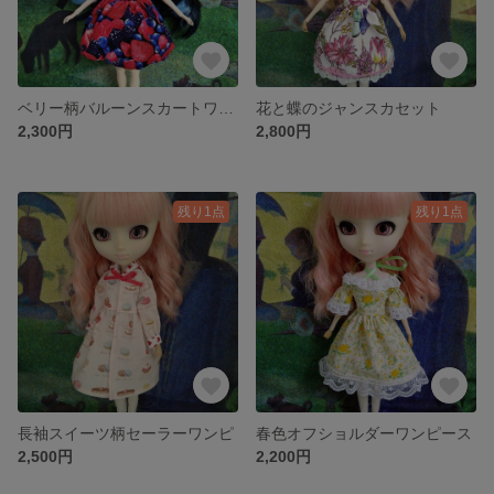
ベリー柄バルーンスカートワンピース
花と蝶のジャンスカセット
2,300円
2,800円
残り1点
残り1点
長袖スイーツ柄セーラーワンピ
春色オフショルダーワンピース
2,500円
2,200円