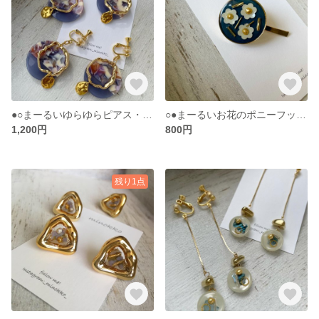
●○まーるいゆらゆらピアス・イヤリング○●
○●まーるいお花のポニーフック●○
1,200円
800円
残り1点