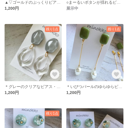
▲▽ゴールドのぷっくりピアス・イヤリング▽▲
○まーるいボタンが揺れるピアス○
1,200円
展示中
残り1点
残り1点
＊グレーのクリアなピアス・イヤリング＊
＊いびつパールのゆらゆらピアス＊
1,200円
1,200円
残り1点