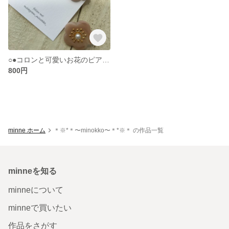
○●コロンと可愛いお花のピアス（ピンク）●○
800円
minne ホーム
＊※*＊〜minokko〜＊*※＊ の作品一覧
minneを知る
minneについて
minneで買いたい
作品をさがす