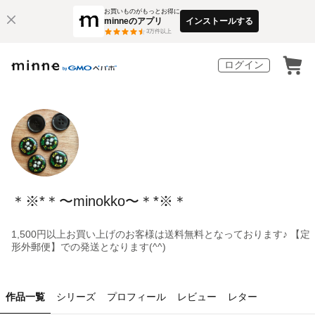
お買いものがもっとお得に
minneのアプリ
インストールする
3
万件以上
ログイン
＊※*＊〜minokko〜＊*※＊
1,500円以上お買い上げのお客様は送料無料となっております♪ 【定
形外郵便】での発送となります(^^)
作品一覧
シリーズ
プロフィール
レビュー
レター