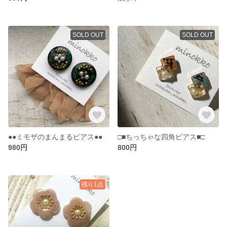
SOLD OUT
SOLD OUT
●●ミモザのまんまるピアス●●
□■ちっちゃな四角ピアス■□
980円
800円
残り1点