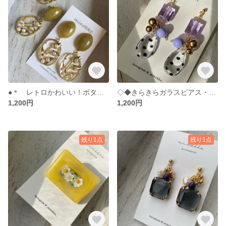
●＊ レトロかわいい！ボタニカルモチーフ イヤリング・ピアス（パール・イエロー）＊●
◇◆きらきらガラスピアス・イヤリング◆◇
1,200円
1,200円
残り1点
残り1点