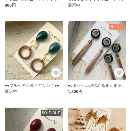
800円
展示中
残り1点
●●ブルーの二連イヤリング●●
●○タッセルが揺れるまんまるピアス・イヤリング○●
展示中
1,200円
SOLD OUT