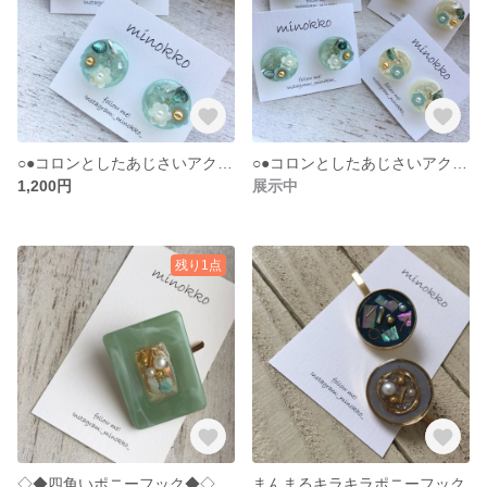
○●コロンとしたあじさいアクセサリー●○
○●コロンとしたあじさいアクセサリー●○
1,200円
展示中
残り1点
◇◆四角いポニーフック◆◇
まんまるキラキラポニーフック