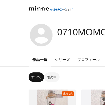
0710MOMO
作品一覧
シリーズ
プロフィール
すべて
販売中
残り1点