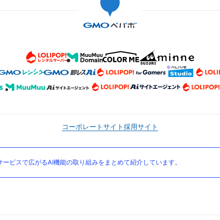
コーポレートサイト
採用サイト
ービスで広がるAI機能の取り組みをまとめて紹介しています。