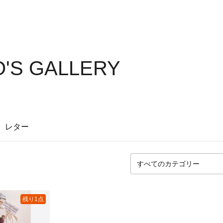
'S GALLERY
レター
残り1点