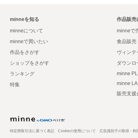
minneを知る
作品販売
minneについて
minne
minneで買いたい
食品販売
作品をさがす
ヴィンテ
ショップをさがす
ダウンロ
minne P
ランキング
minne L
特集
販売支援
特定商取引法に基づく表記
Cookieの使用について
広告識別子の取得・利