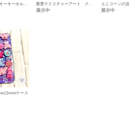
お地蔵さんクッキーキーホルダー
重曹テクスチャーアート クリームソーダ
展示中
展示中
e12miniケース