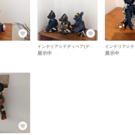
インテリア☆テディベア(デニム＆ゼブラ柄)
インテリア☆テ
展示中
展示中