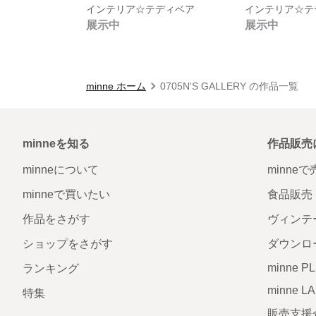
インテリア☆テディベア
インテリア☆テ
展示中
展示中
minne ホーム
0705N'S GALLERY の作品一覧
minneを知る
作品販売
minneについて
minne
minneで買いたい
食品販売
作品をさがす
ヴィンテ
ショップをさがす
ダウンロ
minne P
ランキング
minne L
特集
販売支援