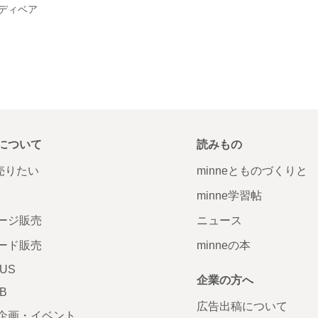
ディベア
について
読みもの
で売りたい
minneとものづくりと
minne学習帖
ージ販売
ニュース
ード販売
minneの本
LUS
企業の方へ
AB
広告出稿について
企画・イベント