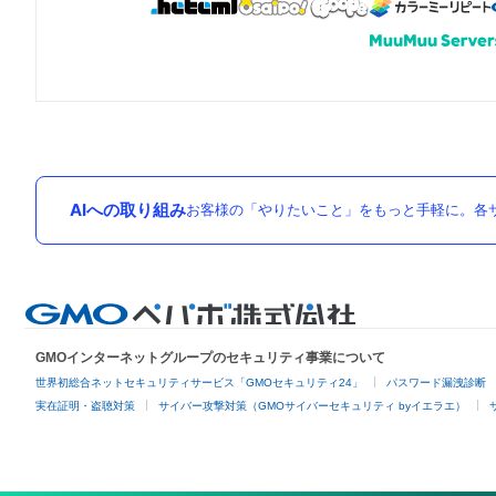
AIへの取り組み
お客様の「やりたいこと」をもっと手軽に。各サ
GMOインターネットグループのセキュリティ事業について
世界初総合ネットセキュリティサービス「GMOセキュリティ24」
パスワード漏洩診断
実在証明・盗聴対策
サイバー攻撃対策（GMOサイバーセキュリティ byイエラエ）