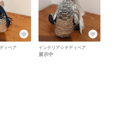
ディベア
インテリア☆テディベア
展示中