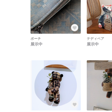
ポーチ
テディベア
展示中
展示中