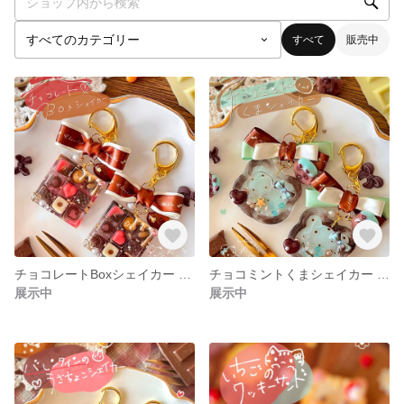
すべて
販売中
チョコレートBoxシェイカー ꙳✴︎ レジン ・ シェイカー ・ シャカシャカ ・ レジンキーホルダー ・ チョコレート ・ チョコレートBox ・ バレンタイン
チョコミントくまシェイカー 𖤐·̩͙チョコミント ・ チョコレート ・ くま ・ キーホルダー ・ レジン ・ レジンキーホルダー ・ シャカシャカキーホルダー ・ シャカシャカ ・ リボン
展示中
展示中