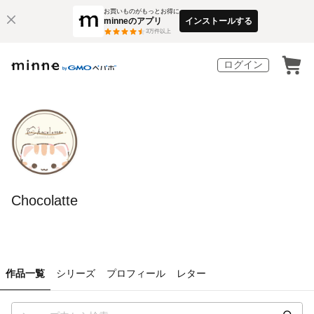
お買いものがもっとお得に
minneのアプリ
インストールする
3
万件以上
ログイン
Chocolatte
作品一覧
シリーズ
プロフィール
レター