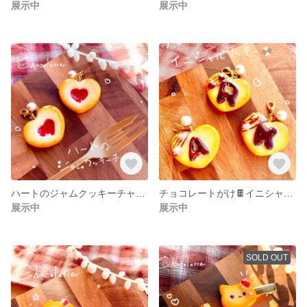
展示中
展示中
ハートのジャムクッキーチャーム
チョコレートがけ🍫イニシャルクッキー
展示中
展示中
SOLD OUT