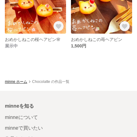
おめかしねこの桜ヘアピン🌸
おめかしねこの苺ヘアピン
展示中
1,500円
minne ホーム
Chocolatte の作品一覧
minneを知る
minneについて
minneで買いたい