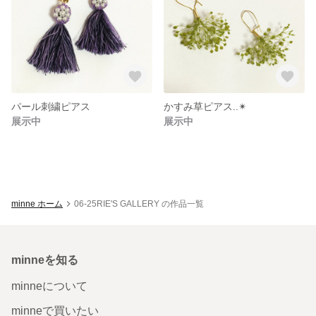
パール刺繍ピアス
かすみ草ピアス..✴︎
展示中
展示中
minne ホーム
06-25RIE'S GALLERY の作品一覧
minneを知る
minneについて
minneで買いたい