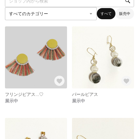
すべて
販売中
フリンジピアス...♡
パールピアス
展示中
展示中