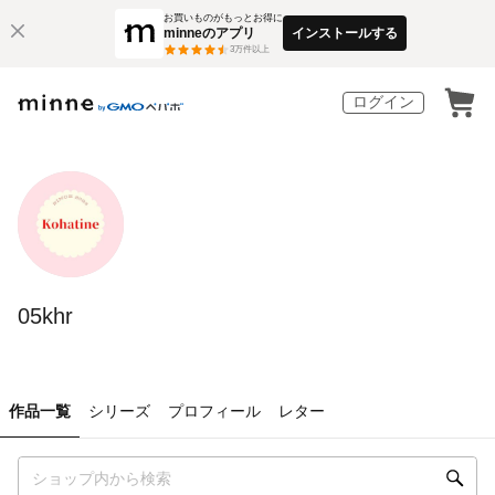
お買いものがもっとお得に
minneのアプリ
インストールする
3
万件以上
ログイン
05khr
作品一覧
シリーズ
プロフィール
レター