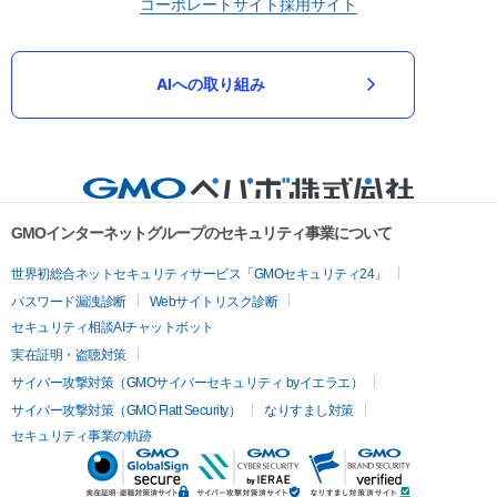
コーポレートサイト
採用サイト
AIへの取り組み
GMOインターネットグループのセキュリティ事業について
世界初総合ネットセキュリティサービス「GMOセキュリティ24」
パスワード漏洩診断
Webサイトリスク診断
セキュリティ相談AIチャットボット
実在証明・盗聴対策
サイバー攻撃対策（GMOサイバーセキュリティ byイエラエ）
サイバー攻撃対策（GMO Flatt Security）
なりすまし対策
セキュリティ事業の軌跡