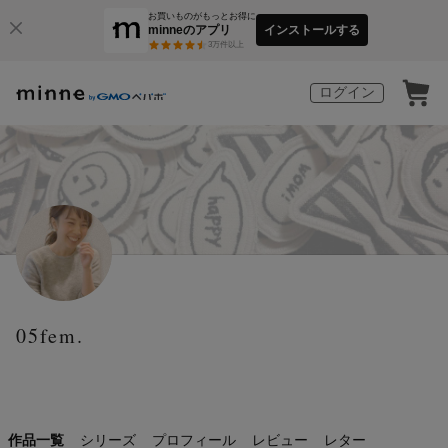
お買いものがもっとお得に
minneのアプリ
インストールする
3
万件以上
ログイン
05fem.
作品一覧
シリーズ
プロフィール
レビュー
レター