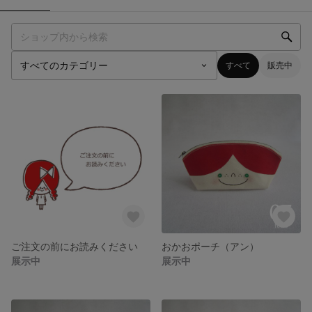
すべて
販売中
ご注文の前にお読みください
おかおポーチ（アン）
展示中
展示中