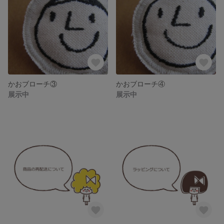
かおブローチ③
かおブローチ④
展示中
展示中