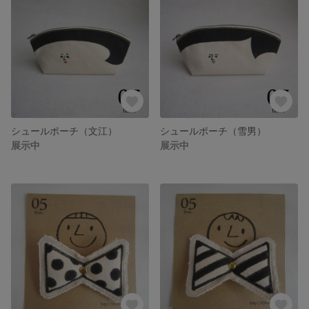
シュールポーチ（文江）
シュールポーチ（雪男）
展示中
展示中