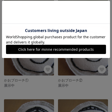
ふきだしブローチ（hello）
ふきだしブローチ（wow! ）
展示中
展示中
かおブローチ①
かおブローチ②
展示中
展示中