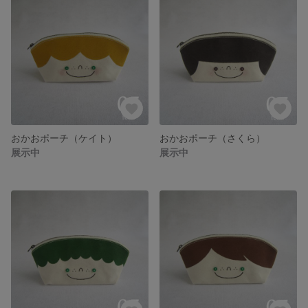
おかおポーチ（ケイト）
おかおポーチ（さくら）
展示中
展示中