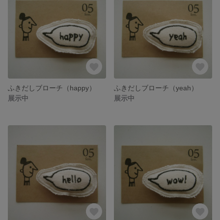
ふきだしブローチ（happy）
ふきだしブローチ（yeah）
展示中
展示中