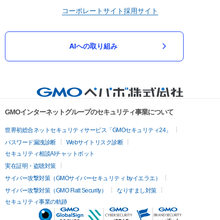
コーポレートサイト
採用サイト
AIへの取り組み
GMOインターネットグループのセキュリティ事業について
世界初総合ネットセキュリティサービス「GMOセキュリティ24」
パスワード漏洩診断
Webサイトリスク診断
セキュリティ相談AIチャットボット
実在証明・盗聴対策
サイバー攻撃対策（GMOサイバーセキュリティ byイエラエ）
サイバー攻撃対策（GMO Flatt Security）
なりすまし対策
セキュリティ事業の軌跡