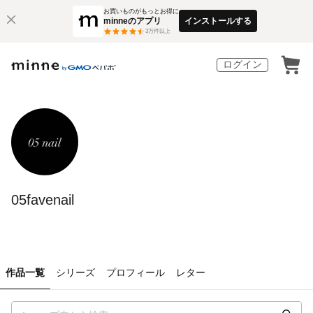
お買いものがもっとお得に
minneのアプリ
インストールする
3
万件以上
ログイン
05favenail
作品一覧
シリーズ
プロフィール
レター