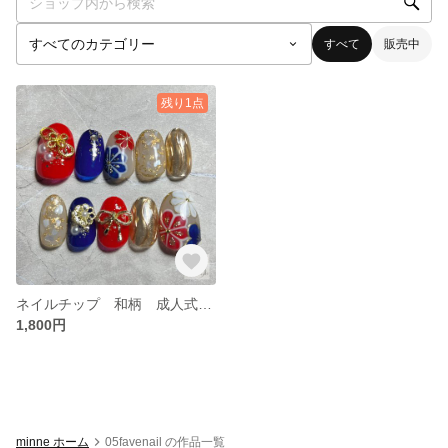
すべて
販売中
残り1点
ネイルチップ 和柄 成人式 卒業式 振袖 袴
1,800円
minne ホーム
05favenail の作品一覧