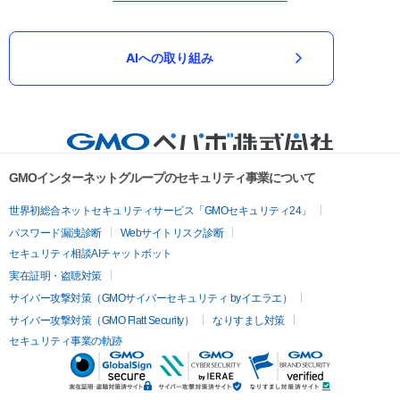
AIへの取り組み
GMOインターネットグループのセキュリティ事業について
世界初総合ネットセキュリティサービス「GMOセキュリティ24」
パスワード漏洩診断
Webサイトリスク診断
セキュリティ相談AIチャットボット
実在証明・盗聴対策
サイバー攻撃対策（GMOサイバーセキュリティ byイエラエ）
サイバー攻撃対策（GMO Flatt Security）
なりすまし対策
セキュリティ事業の軌跡