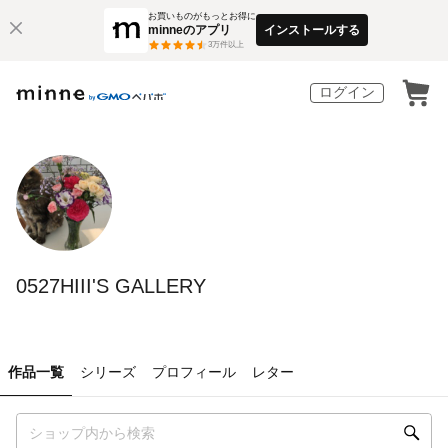
お買いものがもっとお得に
minneのアプリ
インストールする
3
万件以上
ログイン
0527HIII'S GALLERY
作品一覧
シリーズ
プロフィール
レター