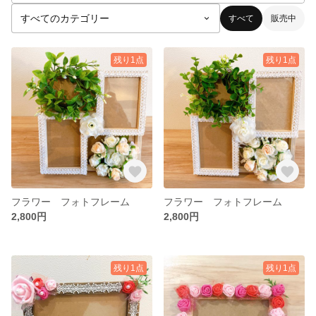
すべて
販売中
残り1点
残り1点
フラワー フォトフレーム
フラワー フォトフレーム
2,800円
2,800円
残り1点
残り1点