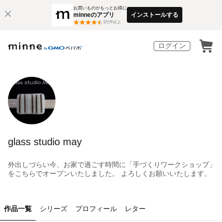
お買いものがもっとお得に
minneのアプリ
インストールする
3
万件以上
ログイン
glass studio may
外出しづらい今、お家で過ごす時間に「手づくりワークショップ」
をこちらでオープンいたしました。 よろしくお願いいたします。
作品一覧
シリーズ
プロフィール
レター