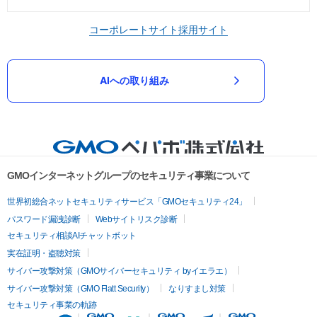
コーポレートサイト
採用サイト
AIへの取り組み
GMOインターネットグループのセキュリティ事業について
世界初総合ネットセキュリティサービス「GMOセキュリティ24」
パスワード漏洩診断
Webサイトリスク診断
セキュリティ相談AIチャットボット
実在証明・盗聴対策
サイバー攻撃対策（GMOサイバーセキュリティ byイエラエ）
サイバー攻撃対策（GMO Flatt Security）
なりすまし対策
セキュリティ事業の軌跡