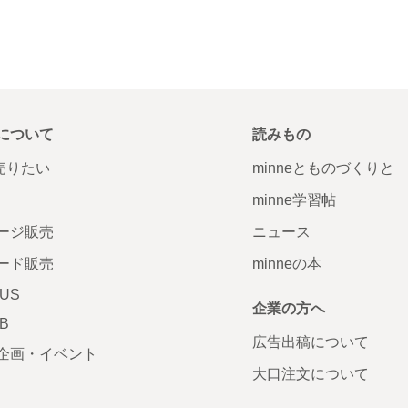
について
読みもの
で売りたい
minneとものづくりと
minne学習帖
ージ販売
ニュース
ード販売
minneの本
LUS
企業の方へ
AB
広告出稿について
企画・イベント
大口注文について