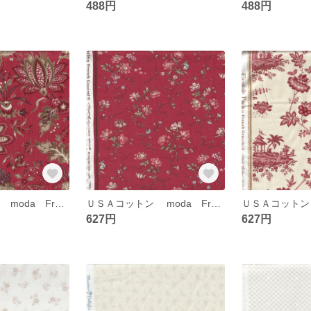
488円
488円
ＵＳＡコットン mоda French General
ＵＳＡコットン mоda French General
627円
627円