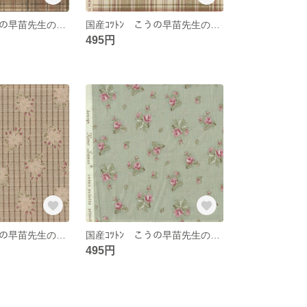
国産ｺﾂﾄﾝ こうの早苗先生の生地 ＹＵＷＡ ﾁｪｯｸ 復刻版
国産ｺﾂﾄﾝ こうの早苗先生の生地 ＹＵＷＡ ﾁｪｯｸ 復刻版
495円
国産ｺﾂﾄﾝ こうの早苗先生の生地 ＹＵＷＡ 蕾バラ 復刻版
国産ｺﾂﾄﾝ こうの早苗先生の生地 ＹＵＷＡ ﾊﾞﾗ小柄 復刻版
495円