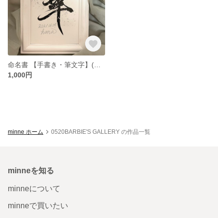
命名書 【手書き・筆文字】(即日発送)
1,000円
minne ホーム
0520BARBIE'S GALLERY の作品一覧
minneを知る
minneについて
minneで買いたい