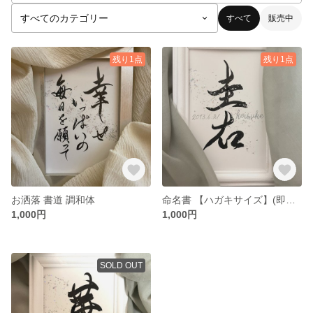
すべて
販売中
残り1点
残り1点
お洒落 書道 調和体
命名書 【ハガキサイズ】(即日発送)
1,000円
1,000円
SOLD OUT