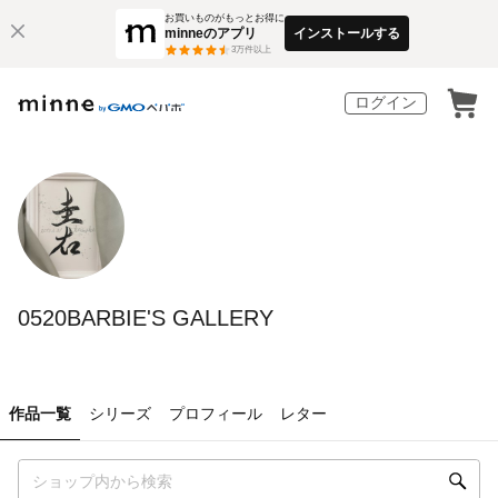
お買いものがもっとお得に
minneのアプリ
インストールする
3
万件以上
ログイン
0520BARBIE'S GALLERY
作品一覧
シリーズ
プロフィール
レター