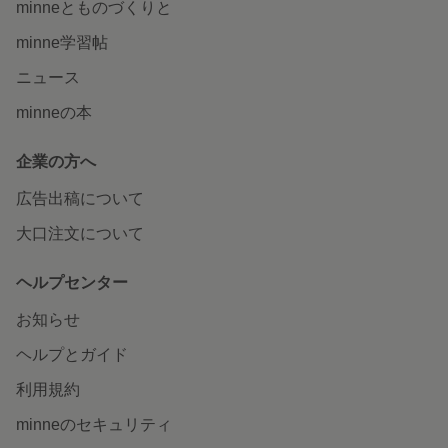
minneとものづくりと
minne学習帖
ニュース
minneの本
企業の方へ
広告出稿について
大口注文について
ヘルプセンター
お知らせ
ヘルプとガイド
利用規約
minneのセキュリティ