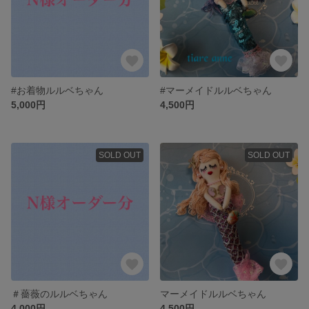
#お着物ルルベちゃん
#マーメイドルルベちゃん
5,000円
4,500円
SOLD OUT
SOLD OUT
＃薔薇のルルベちゃん
マーメイドルルベちゃん
4,000円
4,500円