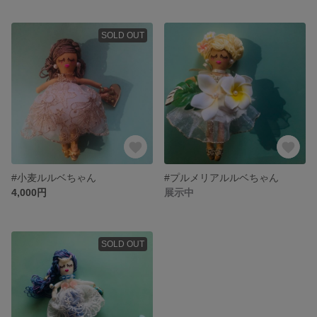
SOLD OUT
#小麦ルルベちゃん
#プルメリアルルベちゃん
4,000円
展示中
SOLD OUT