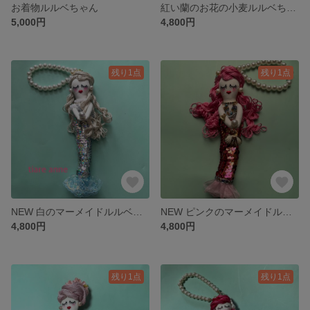
お着物ルルベちゃん
紅い蘭のお花の小麦ルルベちゃん
5,000円
4,800円
残り1点
残り1点
NEW 白のマーメイドルルベちゃん
NEW ピンクのマーメイドルルベちゃん
4,800円
4,800円
残り1点
残り1点