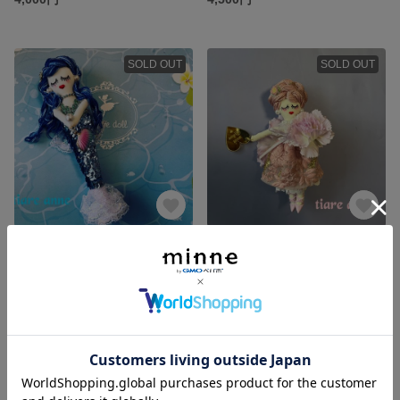
SOLD OUT
SOLD OUT
マーメイドルルベちゃん
#カーネーションルルベちゃん
4,500円
4,500円
残り1点
残り1点