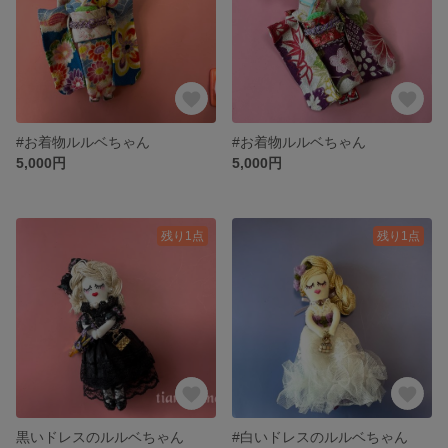
#お着物ルルベちゃん
#お着物ルルベちゃん
5,000円
5,000円
残り1点
残り1点
黒いドレスのルルベちゃん
#白いドレスのルルベちゃん