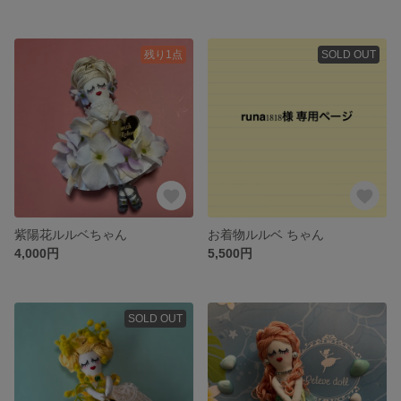
残り1点
SOLD OUT
紫陽花ルルベちゃん
お着物ルルベ ちゃん
4,000円
5,500円
SOLD OUT