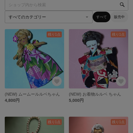
すべて
販売中
残り1点
残り1点
(NEW) ムームールルベちゃん
(NEW) お着物ルルベ ちゃん
4,800円
5,000円
残り1点
残り1点