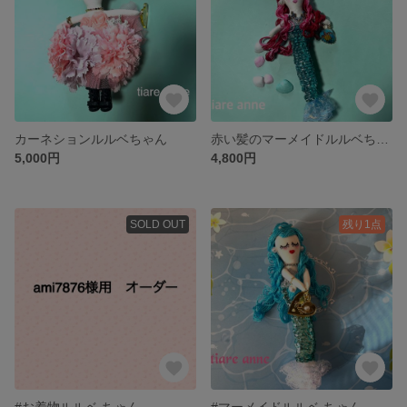
カーネションルルベちゃん
赤い髪のマーメイドルルベちゃん
5,000円
4,800円
SOLD OUT
残り1点
#お着物ルルベ ちゃん
#マーメイドルルベ ちゃん