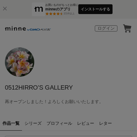
お買いものがもっとお得に
minneのアプリ
インストールする
3
万件以上
ログイン
0512HIRRO'S GALLERY
再オープンしました！よろしくお願いいたします。
作品一覧
シリーズ
プロフィール
レビュー
レター