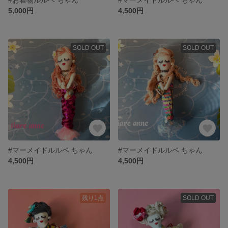
5,000円
4,500円
SOLD OUT
SOLD OUT
#マーメイドルルベ ちゃん
#マーメイドルルベ ちゃん
4,500円
4,500円
残り1点
SOLD OUT