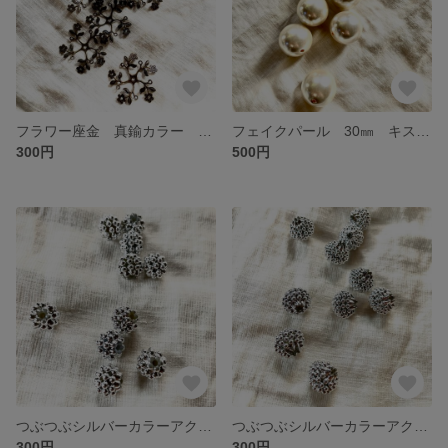
フラワー座金 真鍮カラー 5枚入 約34㎜
フェイクパール 30㎜ キスカ 5個入
300円
500円
つぶつぶシルバーカラーアクリルビーズ約10㎜ 8個入
つぶつぶシルバーカラーアクリルビーズ 約16㎜ 7個入
300円
300円