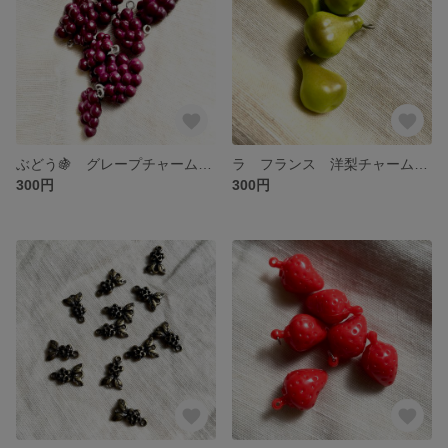
ぶどう🍇 グレープチャーム 2個入
ラ フランス 洋梨チャーム アクリル製 3個入 売り切り
300円
300円