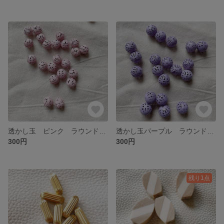
透かし玉 ピンク ラウンドビーズ 8㎜ 6個入
透かし玉パープル ラウンドビーズ 10㎜ ５個入
300円
300円
残り1点