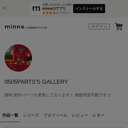
お買いものがもっとお得に
minneのアプリ
インストールする
3
万件以上
ログイン
0505PARTS'S GALLERY
随時 新作パーツを更新しております！ 複数同送可能です☆
作品一覧
シリーズ
プロフィール
レビュー
レター