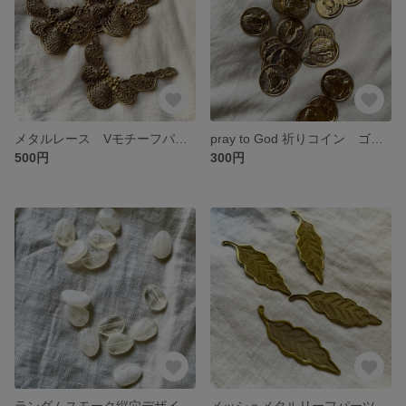
メタルレース Vモチーフパーツ アンティークゴールドカラー両サイドカン付き 1個
pray to God 祈りコイン ゴールド ６個
500円
300円
ランダムスモーク縦穴デザインパーツ ６個入
メッシュメタルリーフパーツ 3個