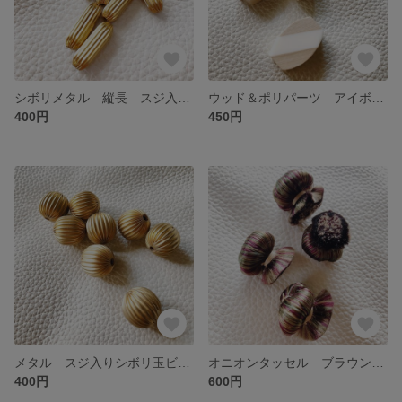
シボリメタル 縦長 スジ入りパーツ １０個入 ゴールド
ウッド＆ポリパーツ アイボリーナチュラル ３個入
400円
450円
メタル スジ入りシボリ玉ビーズ 20㎜ ５個入 アンティークゴールド
オニオンタッセル ブラウンミックスカラー 2個入
400円
600円