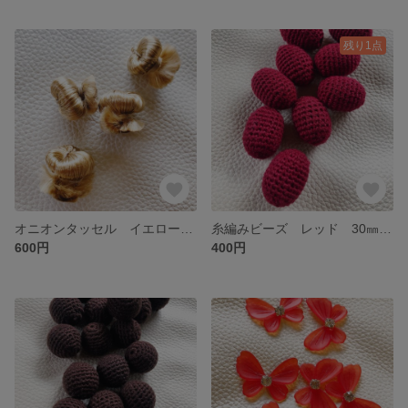
残り1点
オニオンタッセル イエローゴールド 2個入
糸編みビーズ レッド 30㎜ 9個入
600円
400円