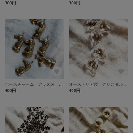
300円
300円
ホースチャーム プラス製 ２個入
オーストリア製 クリスタルハート#6240 27㎜ CRYシルバーシェード 1個入
400円
400円