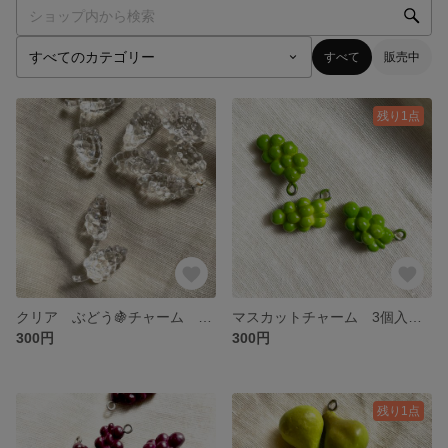
すべて
販売中
残り1点
クリア ぶどう🍇チャーム 2個入
マスカットチャーム 3個入 売り切り
300円
300円
残り1点