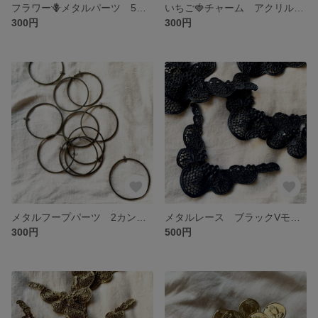
フラワー🪻メタルパーツ 5個入
いちご🍓チャーム アクリル製 2個入
300円
300円
メタルフープパーツ 2カン付き 真鍮古美 2個入り
メタルレース ブラックVモチーフパーツ 1個
300円
500円