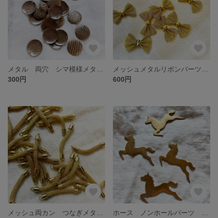
メタル 両穴 シマ模様メタルパーツ 10個入
メッシュメタルリボンパーツ 4個入
300円
600円
メッシュ両カン つなぎメタルパーツ 5個入
ホース ノンホールパーツ ブラス製 ２個入