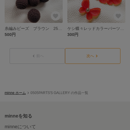
糸編みビーズ ブラウン 25㎜ 10個入
ケシ蝶々レッドカラーパーツ 3個入
500円
300円
前へ
次へ
minne ホーム
0505PARTS'S GALLERY の作品一覧
minneを知る
minneについて