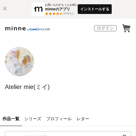
お買いものがもっとお得に
minneのアプリ
インストールする
3
万件以上
ログイン
Atelier mie(ミイ)
作品一覧
シリーズ
プロフィール
レター