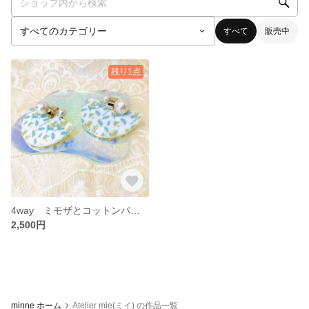
すべて
販売中
残り1点
4way ミモザとコットンパールピアス ミモザ プレート パールピアス コットンパール 4way ピアス 春ピアス 春 アクセサリー
2,500円
minne ホーム
Atelier mie(ミイ) の作品一覧