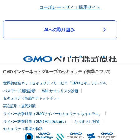
コーポレートサイト
採用サイト
AIへの取り組み
GMOインターネットグループのセキュリティ事業について
世界初総合ネットセキュリティサービス「GMOセキュリティ24」
パスワード漏洩診断
Webサイトリスク診断
セキュリティ相談AIチャットボット
実在証明・盗聴対策
サイバー攻撃対策（GMOサイバーセキュリティ byイエラエ）
サイバー攻撃対策（GMO Flatt Security）
なりすまし対策
セキュリティ事業の軌跡