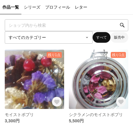
作品一覧
シリーズ
プロフィール
レター
すべて
販売中
残り1点
残り1点
モイストポプリ
シクラメンのモイストポプリ
3,300円
5,500円