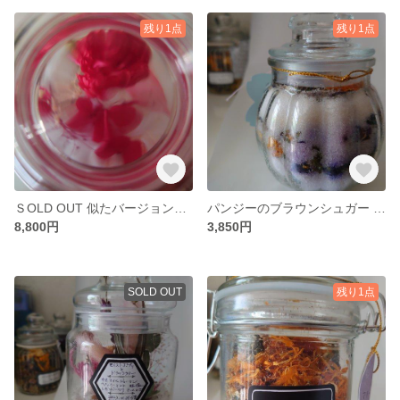
残り1点
残り1点
ＳOLD OUT 似たバージョンで受注をお受け致します。カモマイル ジャーマンとスペアミントのモイスト ポプリ
パンジーのブラウンシュガー ポプリ
8,800円
3,850円
SOLD OUT
残り1点