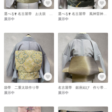
選べる❣️ 名古屋帯 お太鼓 造り帯 作り帯
選べる❣️ 名古屋帯 風神雷神図 造り帯 作り帯
展示中
展示中
袋帯 二重太鼓作り帯
名古屋帯 銀座結び 作り帯 造り帯
展示中
展示中