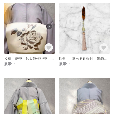
Ｋ様 夏帯 お太鼓作り帯 オーダー専用
K様 選べる❣️ 根付 帯飾り オーダー
展示中
展示中