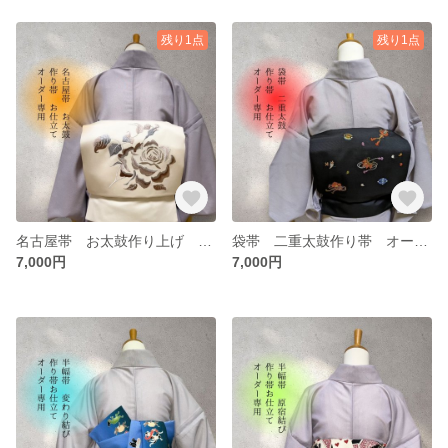
残り1点
残り1点
名古屋帯 お太鼓作り上げ オーダー専用ページ
袋帯 二重太鼓作り帯 オーダー専用
7,000円
7,000円