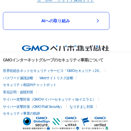
AIへの取り組み
GMOインターネットグループのセキュリティ事業について
世界初総合ネットセキュリティサービス「GMOセキュリティ24」
パスワード漏洩診断
Webサイトリスク診断
セキュリティ相談AIチャットボット
実在証明・盗聴対策
サイバー攻撃対策（GMOサイバーセキュリティ byイエラエ）
サイバー攻撃対策（GMO Flatt Security）
なりすまし対策
セキュリティ事業の軌跡