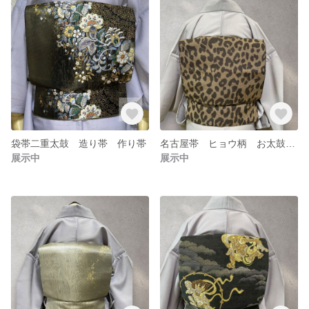
袋帯二重太鼓 造り帯 作り帯
名古屋帯 ヒョウ柄 お太鼓 作り帯 造り帯
展示中
展示中