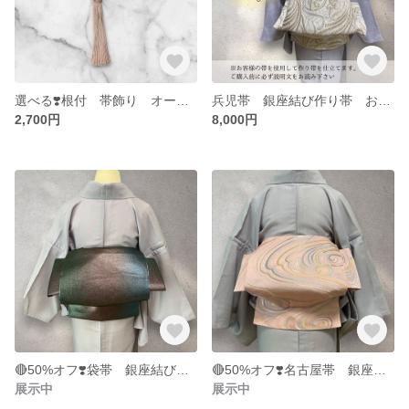
選べる❣️根付 帯飾り オーダー
兵児帯 銀座結び作り帯 お仕立てオーダー専用ページ
2,700円
8,000円
🔴50%オフ❣️袋帯 銀座結び 作り帯 造り帯
🔴50%オフ❣️名古屋帯 銀座結び 作り帯 造り帯
展示中
展示中