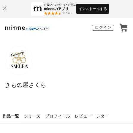
お買いものがもっとお得に
minneのアプリ
インストールする
3
万件以上
ログイン
きもの屋さくら
作品一覧
シリーズ
プロフィール
レビュー
レター