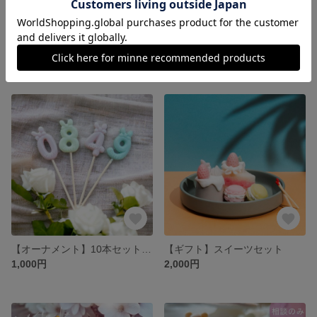
3種類の香り/フレグランス 詰め替え100ml
3種類の香り/フレグランス 詰め替え500ml
1,100円
4,400円
【オーナメント】10本セットナンバーキャンドル
【ギフト】スイーツセット
1,000円
2,000円