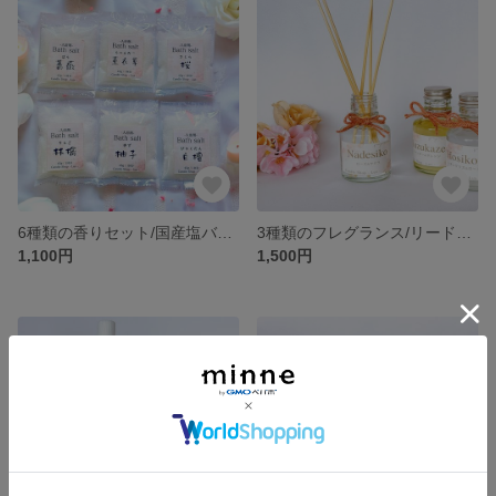
6種類の香りセット/国産塩バスソルト
3種類のフレグランス/リード5本付き
1,100円
1,500円