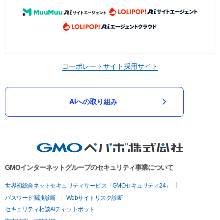
コーポレートサイト
採用サイト
AIへの取り組み
GMOインターネットグループのセキュリティ事業について
世界初総合ネットセキュリティサービス「GMOセキュリティ24」
パスワード漏洩診断
Webサイトリスク診断
セキュリティ相談AIチャットボット