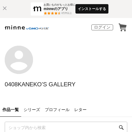
お買いものがもっとお得に
minneのアプリ
インストールする
3
万件以上
ログイン
0408KANEKO'S GALLERY
作品一覧
シリーズ
プロフィール
レター