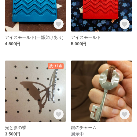
アイスモールド(一部欠けあり)
アイスモールド
4,500円
5,000円
残り1点
光と影の蝶
鍵のチャーム
3,500円
展示中