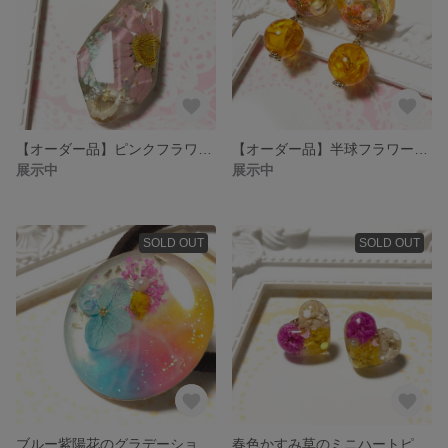
【オーダー品】ピンクフラワーネックレス
【オーダー品】半球フラワーピアス
展示中
展示中
SOLD OUT
SOLD OUT
ブルー紫陽花のグラデーションヘアゴム
春色かすみ草のミニハートピアス(イヤリング)・2