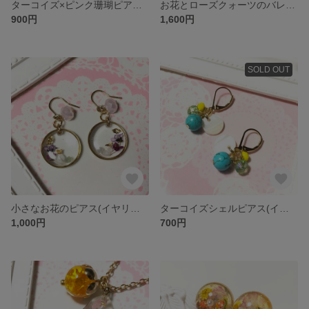
ターコイズ×ピンク珊瑚ピアス(イヤリング)
お花とローズクォーツのバレッタ
900円
1,600円
SOLD OUT
小さなお花のピアス(イヤリング)
ターコイズシェルピアス(イヤリング)
1,000円
700円