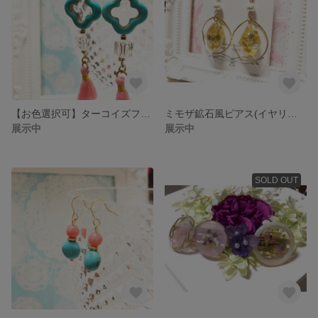
【お色選択可】ターコイズフリンジピアス(イヤリング)
ミモザ鉱石風ピアス(イヤリング)
展示中
展示中
SOLD OUT