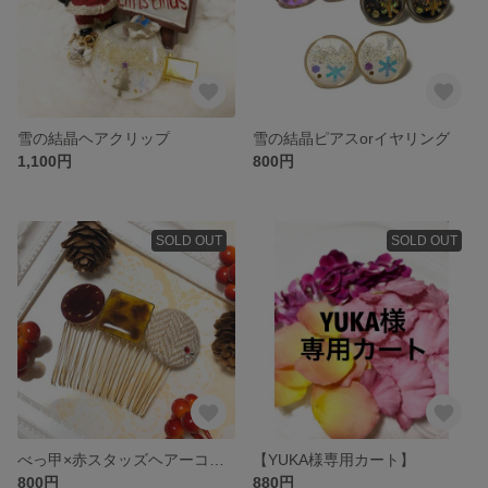
雪の結晶ヘアクリップ
雪の結晶ピアスorイヤリング
1,100円
800円
SOLD OUT
SOLD OUT
べっ甲×赤スタッズヘアーコーム
【YUKA様専用カート】
800円
880円