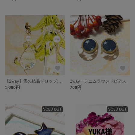
【2way】雪の結晶ドロップピアス(イヤリング)
2way・デニムラウンドピアス
1,000円
700円
SOLD OUT
SOLD OUT