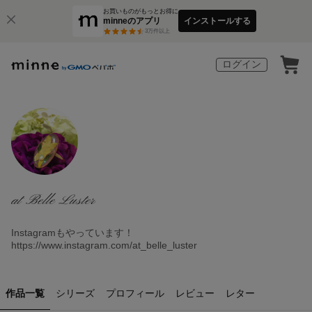
お買いものがもっとお得に
minneのアプリ
インストールする
3
万件以上
ログイン
at Belle Luster
Instagramもやっています！
https://www.instagram.com/at_belle_luster
作品一覧
シリーズ
プロフィール
レビュー
レター