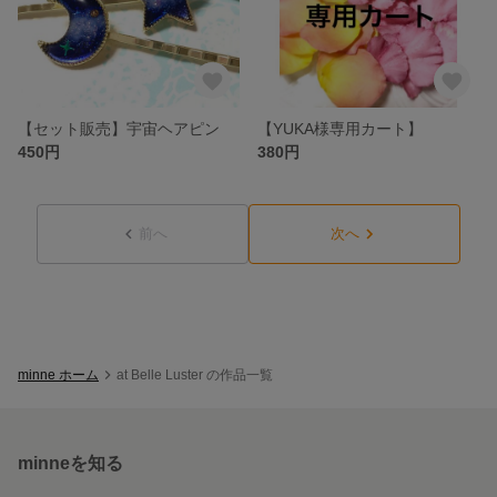
【セット販売】宇宙ヘアピン
【YUKA様専用カート】
450円
380円
前へ
次へ
minne ホーム
at Belle Luster の作品一覧
minneを知る