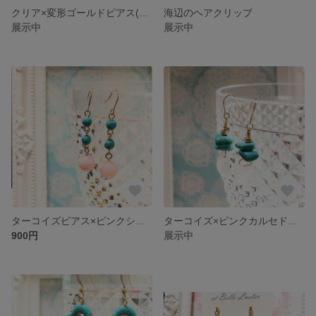
クリア×変形ゴールドピアス(イヤリング)
海辺のヘアクリップ
展示中
展示中
ターコイズピアス×ピンクシェルピアス(イヤリング)
ターコイズ×ピンクカルセドニーのピアス(イヤリング)
900円
展示中