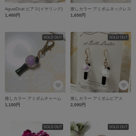
AgustDcat ピアス(イヤリング)
推しカラー アミボムネックレス
1,400円
1,650円
SOLD OUT
SOLD OUT
推しカラー アミボムチャーム
推しカラー アミボムピアス
1,100円
2,090円
SOLD OUT
SOLD OUT