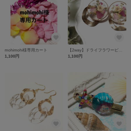
mohimohi様専用カート
【2way】ドライフラワーピアス(イヤリング)
1,100円
1,100円