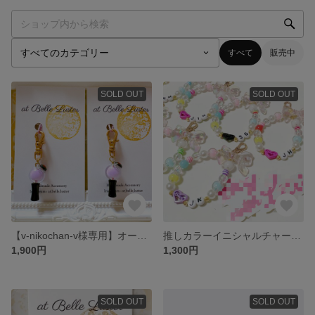
すべて
販売中
SOLD OUT
SOLD OUT
【v-nikochan-v様専用】オーダーページ
推しカラーイニシャルチャーム #1
1,900円
1,300円
SOLD OUT
SOLD OUT