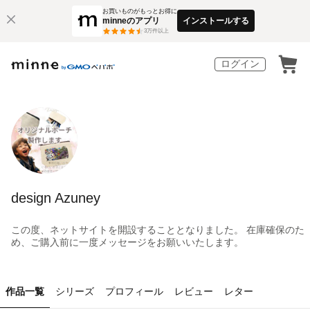
お買いものがもっとお得に
minneのアプリ
インストールする
3
万件以上
ログイン
design Azuney
この度、ネットサイトを開設することとなりました。 在庫確保のた
め、ご購入前に一度メッセージをお願いいたします。
作品一覧
シリーズ
プロフィール
レビュー
レター