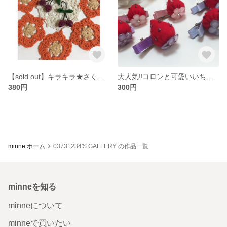
【sold out】キラキラ★さくらんぼの可愛いゴム♡
大人気‼︎コロンと可愛いいちごのやっとこピン♡
380円
300円
minne ホーム
03731234'S GALLERY の作品一覧
minneを知る
minneについて
minneで買いたい