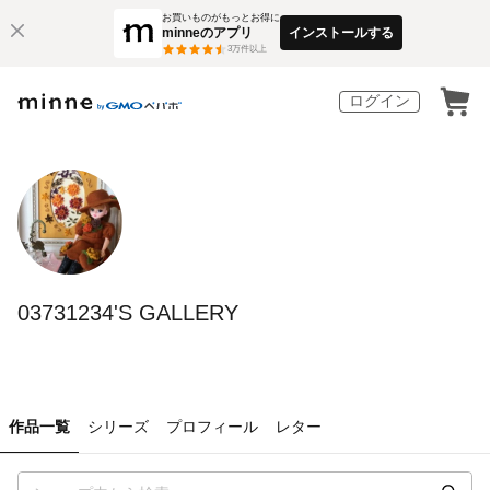
お買いものがもっとお得に
minneのアプリ
インストールする
3
万件以上
ログイン
03731234'S GALLERY
作品一覧
シリーズ
プロフィール
レター