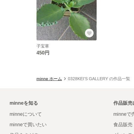
子宝草
450円
minne ホーム
0328KEI'S GALLERY の作品一覧
minneを知る
作品販売
minneについて
minne
minneで買いたい
食品販売