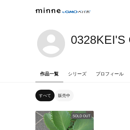
0328KEI'S
作品一覧
シリーズ
プロフィール
すべて
販売中
SOLD OUT