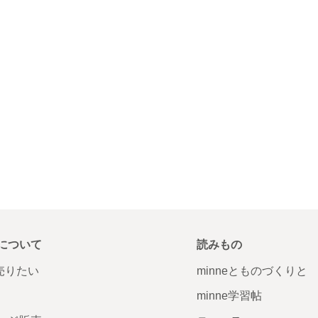
について
読みもの
で売りたい
minneとものづくりと
minne学習帖