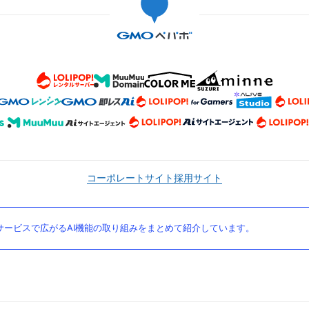
コーポレートサイト
採用サイト
ービスで広がるAI機能の取り組みをまとめて紹介しています。