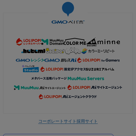
コーポレートサイト
採用サイト