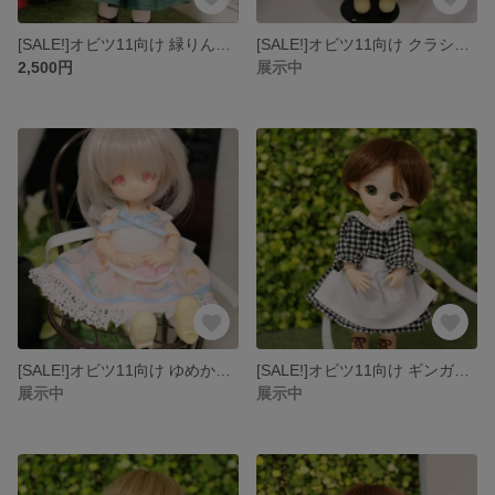
[SALE!]オビツ11向け 緑りんごのエプロンワンピ
[SALE!]オビツ11向け クラシカルローズのワンピースセット(ピンク)
2,500円
展示中
[SALE!]オビツ11向け ゆめかわなエプロンワンピ(ピンク)
[SALE!]オビツ11向け ギンガムチェックのエプロンワンピ(黒)
展示中
展示中