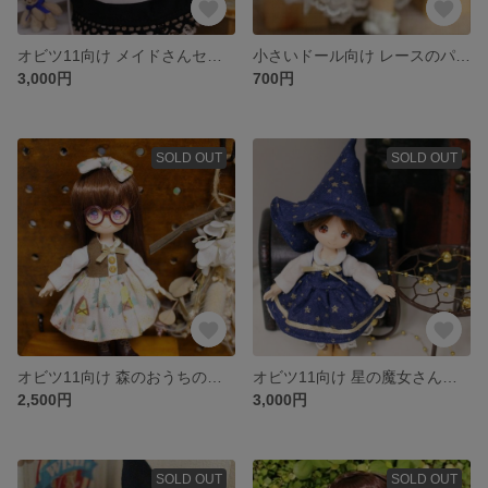
オビツ11向け メイドさんセットver.3
小さいドール向け レースのパニエ
3,000円
700円
SOLD OUT
SOLD OUT
オビツ11向け 森のおうちのワンピースセット
オビツ11向け 星の魔女さんセット
2,500円
3,000円
SOLD OUT
SOLD OUT