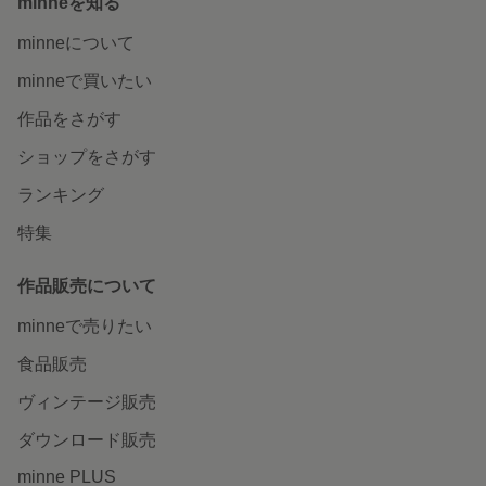
minneを知る
minneについて
minneで買いたい
作品をさがす
ショップをさがす
ランキング
特集
作品販売について
minneで売りたい
食品販売
ヴィンテージ販売
ダウンロード販売
minne PLUS