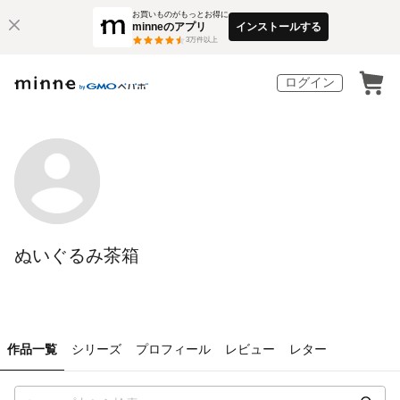
お買いものがもっとお得に
minneのアプリ
インストールする
3
万件以上
ログイン
ぬいぐるみ茶箱
作品一覧
シリーズ
プロフィール
レビュー
レター