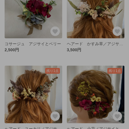
コサージュ アジサイとベリー
ヘアード かすみ草／アジサイ/葉物のアレンジ
2,500円
3,500円
残り1点
残り1点
ヘアード ユーカリ／アジサイ／かすみ草のアレンジ
ヘアード 小花／アジサイと小枝のアレンジ