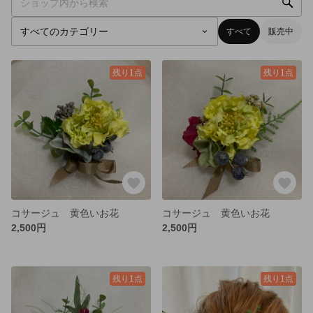
すべて
販売中
残り1点
残り1点
コサージュ 黄色いお花
コサージュ 黄色いお花
2,500円
2,500円
残り1点
残り1点