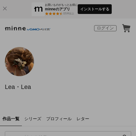
お買いものがもっとお得に
minneのアプリ
インストールする
3
万件以上
ログイン
Lea・Lea
作品一覧
シリーズ
プロフィール
レター