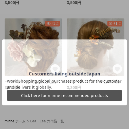
3,500円
3,500円
残り1点
残り1点
ヘアード ピンクの大きなお花/ユーカリ
ヘアード オレンジ色の小花／葉物
3,500円
3,200円
minne ホーム
Lea・Lea の作品一覧