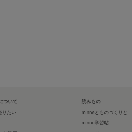
について
読みもの
で売りたい
minneとものづくりと
minne学習帖