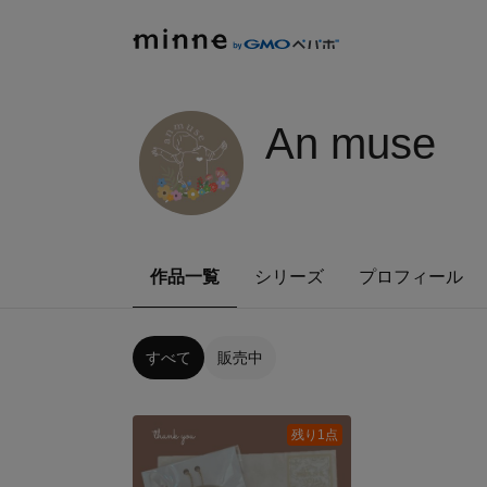
An muse
作品一覧
シリーズ
プロフィール
すべて
販売中
残り1点