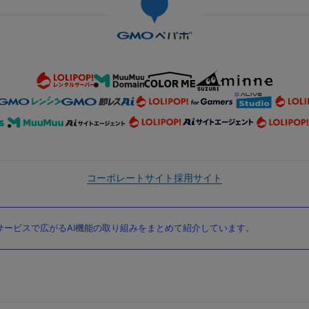
コーポレートサイト
採用サイト
ービスで広がるAI機能の取り組みをまとめて紹介しています。