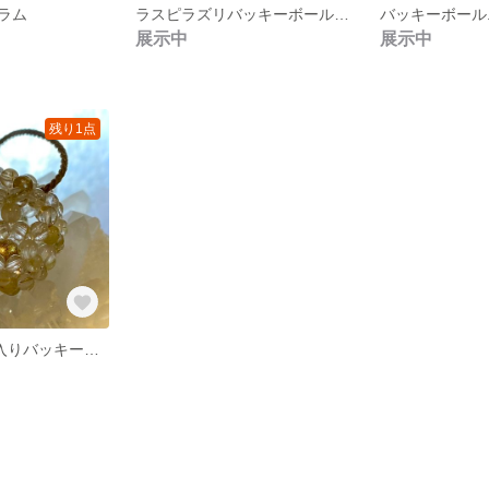
ラム
ラスピラズリバッキーボールネックレス
展示中
展示中
残り1点
隕石(ギベオン)入りバッキーボールネックレス