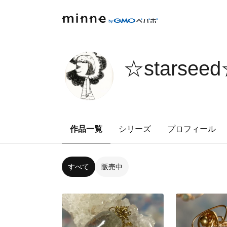
☆starsee
作品一覧
シリーズ
プロフィール
すべて
販売中