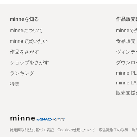
minneを知る
作品販売
minneについて
minne
minneで買いたい
食品販売
作品をさがす
ヴィンテ
ショップをさがす
ダウンロ
minne P
ランキング
minne L
特集
販売支援
特定商取引法に基づく表記
Cookieの使用について
広告識別子の取得・利