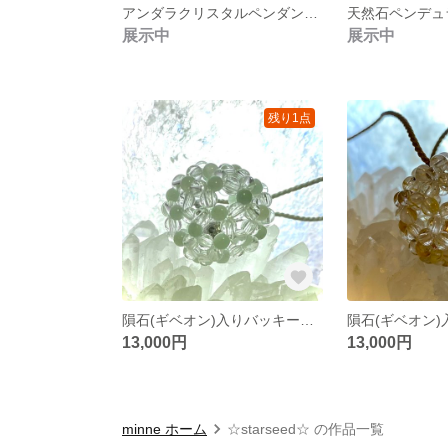
アンダラクリスタルペンダントトップ
天然石ペンデュ
展示中
展示中
残り1点
隕石(ギベオン)入りバッキーボールネックレス
13,000円
13,000円
minne ホーム
☆starseed☆ の作品一覧