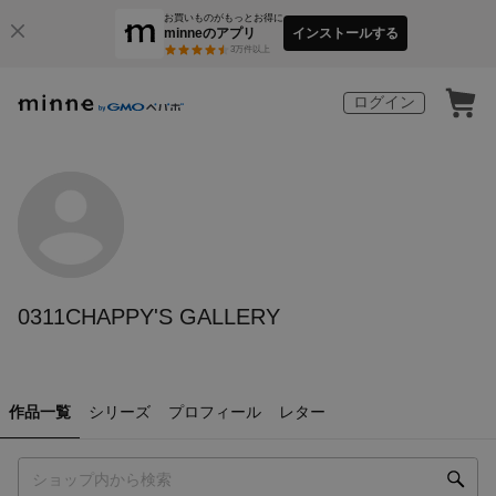
お買いものがもっとお得に
minneのアプリ
インストールする
3
万件以上
ログイン
0311CHAPPY'S GALLERY
作品一覧
シリーズ
プロフィール
レター