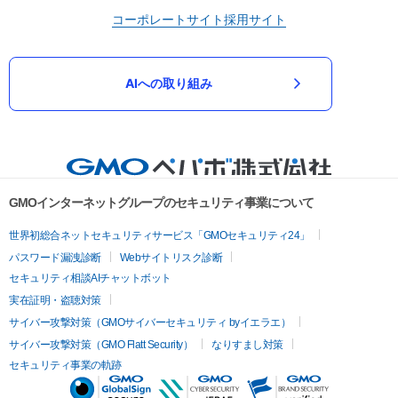
コーポレートサイト
採用サイト
AIへの取り組み
GMOインターネットグループのセキュリティ事業について
世界初総合ネットセキュリティサービス「GMOセキュリティ24」
パスワード漏洩診断
Webサイトリスク診断
セキュリティ相談AIチャットボット
実在証明・盗聴対策
サイバー攻撃対策（GMOサイバーセキュリティ byイエラエ）
サイバー攻撃対策（GMO Flatt Security）
なりすまし対策
セキュリティ事業の軌跡