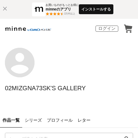
お買いものがもっとお得に
minneのアプリ
インストールする
3
万件以上
ログイン
02MIZGNA73SK'S GALLERY
作品一覧
シリーズ
プロフィール
レター