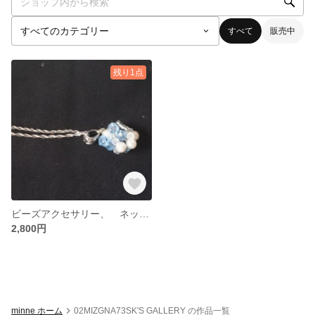
すべて
販売中
残り1点
ビーズアクセサリー、 ネックレス
2,800円
minne ホーム
02MIZGNA73SK'S GALLERY の作品一覧