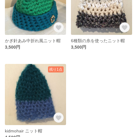
かぎ針あみ中折れ風ニット帽
6種類の糸を使ったニット帽
3,500円
3,500円
残り1点
kidmohair ニット帽