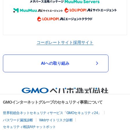
コーポレートサイト
採用サイト
AIへの取り組み
GMOインターネットグループのセキュリティ事業について
世界初総合ネットセキュリティサービス「GMOセキュリティ24」
パスワード漏洩診断
Webサイトリスク診断
セキュリティ相談AIチャットボット