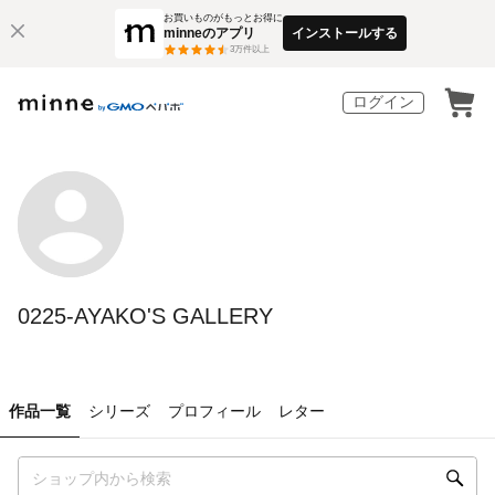
お買いものがもっとお得に
minneのアプリ
インストールする
3
万件以上
ログイン
0225-AYAKO'S GALLERY
作品一覧
シリーズ
プロフィール
レター