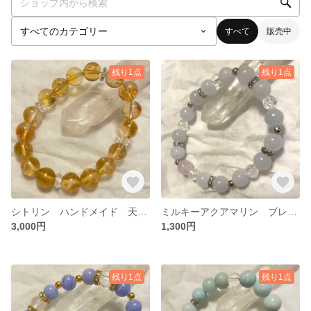
すべて
販売中
残り1点
残り1点
シトリン ハンドメイド 天然石 ブレスレット
ミルキーアクアマリン ブレスレット 天然石 ハンドメイド
3,000円
1,300円
残り1点
残り1点