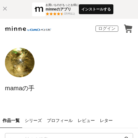
お買いものがもっとお得に
minneのアプリ
インストールする
3
万件以上
ログイン
mamaの手
作品一覧
シリーズ
プロフィール
レビュー
レター