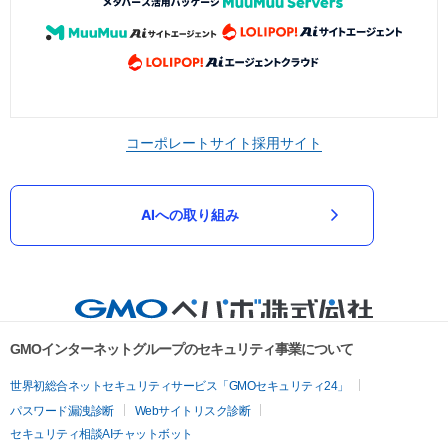
コーポレートサイト
採用サイト
AIへの取り組み
GMOインターネットグループのセキュリティ事業について
世界初総合ネットセキュリティサービス「GMOセキュリティ24」
パスワード漏洩診断
Webサイトリスク診断
セキュリティ相談AIチャットボット