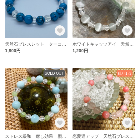
天然石ブレスレット ターコイズ パワーストーン
ホワイトキャッツアイ 天然石 ブレスレット パワーストーン
1,800円
1,200円
SOLD OUT
残り1点
ストレス緩和 癒し効果 願望成就 天然石ブレスレット パワーストーン
恋愛運アップ 天然石ブレスレット パワーストーン