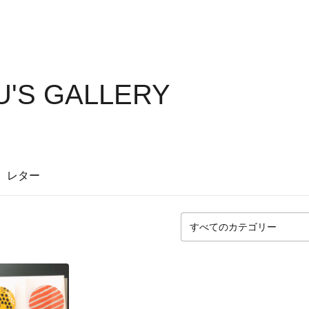
JU'S GALLERY
レター