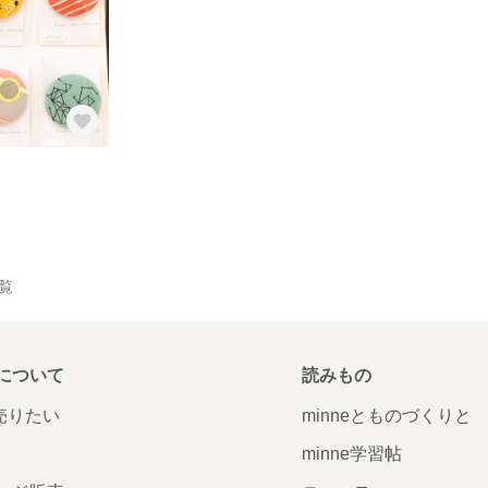
一覧
について
読みもの
で売りたい
minneとものづくりと
minne学習帖