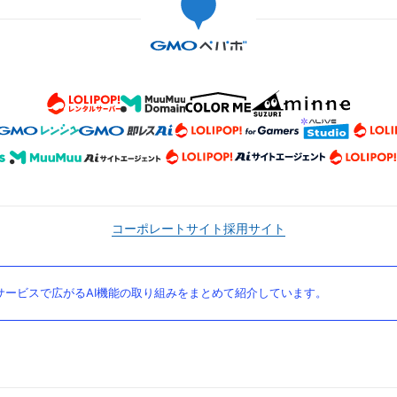
コーポレートサイト
採用サイト
ービスで広がるAI機能の取り組みをまとめて紹介しています。