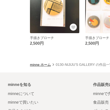
手描きブローチ
手描きブローチ
2,500円
2,500円
minne ホーム
0130-NIJIJU'S GALLERY の作品
minneを知る
作品販売
minneについて
minne
minneで買いたい
食品販売