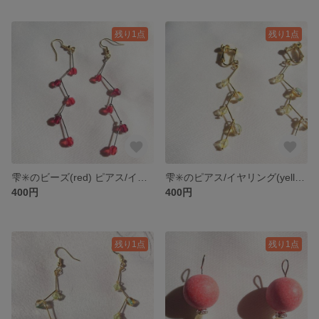
残り1点
残り1点
雫✳️のビーズ(red) ピアス/イヤリング
雫✳️のピアス/イヤリング(yellow)
400円
400円
残り1点
残り1点