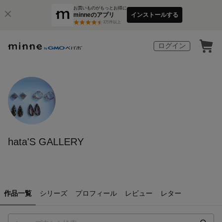
お買いものがもっとお得に
minneのアプリ
インストールする
3
万件以上
ログイン
hata'S GALLERY
作品一覧
シリーズ
プロフィール
レビュー
レター