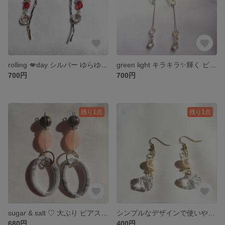
rolling 💋day シルバー ゆらゆら ピアス/イヤリング
green light キラキラ✨輝く ピアス/イヤリング
700円
700円
残り1点
残り1点
sugar & salt ♡ 大ぶり ピアス/イヤリング
シンプルなデザインで使いやすさ◎ ピアス/イヤリング
680円
400円