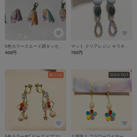
5色カラースエード調タッセルとレジンのストラップ
マット クリアレジン キラキラ✧✨✡ピアス/イヤリング
400円
780円
残り1点
SOLD OUT
5色カラー✲*ﾟビーズ ピアス/イヤリング
＊再販＊ フラワーワイヤー ピアス/イヤリング