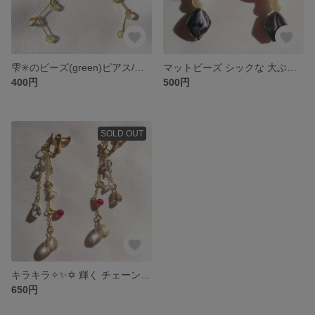
雫✳️のビーズ(green)ピアス/イヤリング
マットビーズ シックな 大ぶり ピアス/イヤリング
400円
500円
SOLD OUT
キラキラ✧✨✡ 輝く チェーン ピアス/イヤリング
650円