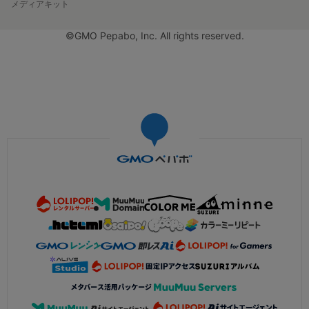
メディアキット
©GMO Pepabo, Inc. All rights reserved.