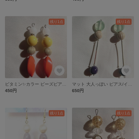
残り1点
残り1点
ビタミン✨カラー ビーズピアス/イヤリング
マット 大人っぽい ピアス/イヤリング
450円
650円
残り1点
残り1点