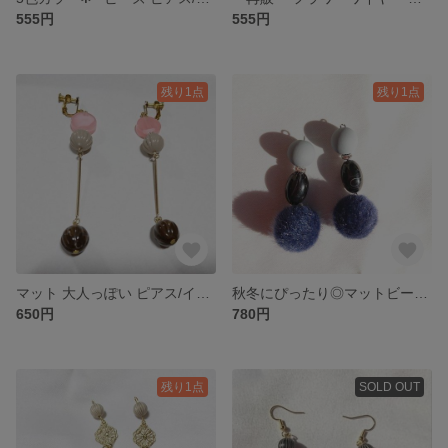
555円
555円
残り1点
残り1点
マット 大人っぽい ピアス/イヤリング
秋冬にぴったり◎マットビーズ ぽんぽんピアス/イヤリング
650円
780円
残り1点
SOLD OUT