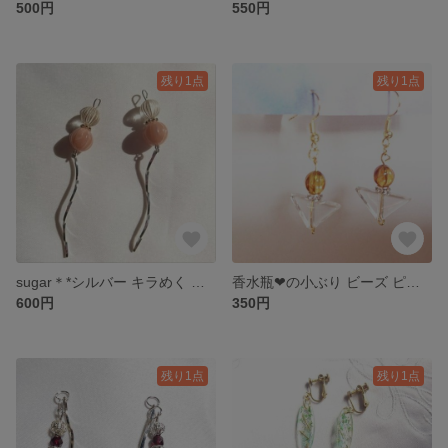
500円
550円
残り1点
残り1点
sugar＊*シルバー キラめく パステルカラー ピアス/イヤリング
香水瓶❤︎の小ぶり ビーズ ピアス/イヤリング
600円
350円
残り1点
残り1点