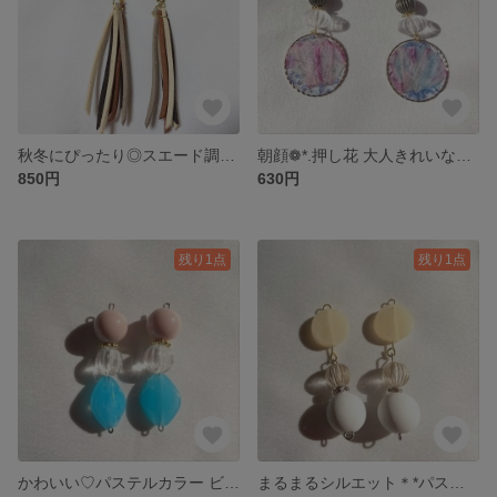
秋冬にぴったり◎スエード調タッセル✧ ゴールドモチーフ ピアス/イヤリング
朝顔❁*.押し花 大人きれいなレジンピアス/イヤリング
850円
630円
残り1点
残り1点
かわいい♡パステルカラー ビーズ ピアス/イヤリング
まるまるシルエット＊*パステルカラー マット ピアス/イヤリング