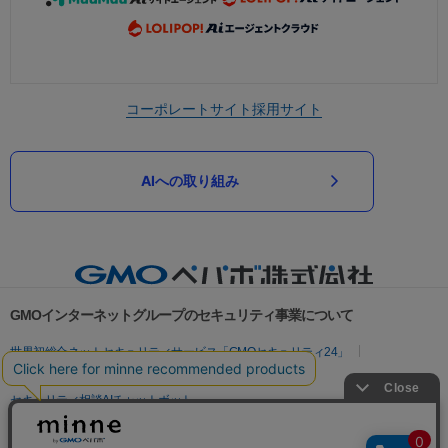
コーポレートサイト
採用サイト
AIへの取り組み
GMOインターネットグループのセキュリティ事業について
世界初総合ネットセキュリティサービス「GMOセキュリティ24」
パスワード漏洩診断
Webサイトリスク診断
セキュリティ相談AIチャットボット
実在証明・盗聴対策