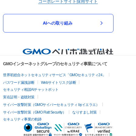
コーポレートサイト
採用サイト
AIへの取り組み
GMOインターネットグループのセキュリティ事業について
世界初総合ネットセキュリティサービス「GMOセキュリティ24」
パスワード漏洩診断
Webサイトリスク診断
セキュリティ相談AIチャットボット
実在証明・盗聴対策
サイバー攻撃対策（GMOサイバーセキュリティ byイエラエ）
サイバー攻撃対策（GMO Flatt Security）
なりすまし対策
セキュリティ事業の軌跡