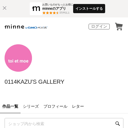
お買いものがもっとお得に
minneのアプリ
インストールする
3
万件以上
ログイン
0114KAZU'S GALLERY
作品一覧
シリーズ
プロフィール
レター