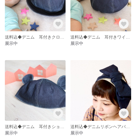
送料込◆デニム 耳付きクロッシュ帽子
送料込◆デニム 耳付きワイドベレー帽
展示中
展示中
送料込◆デニム 耳付きショートベレー帽
送料込◆デニムリボンヘアバンド
展示中
展示中