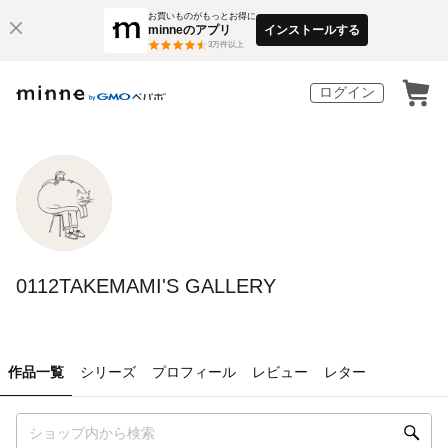
お買いものがもっとお得に
minneのアプリ
インストールする
3
万件以上
ログイン
0112TAKEMAMI'S GALLERY
作品一覧
シリーズ
プロフィール
レビュー
レター