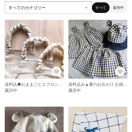
すべて
販売中
送料込◆おままごとエプロン 簡単着脱
送料込み▲夏のお出かけ お揃い3点セット
展示中
展示中