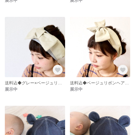
展示中
展示中
送料込◆グレー×ベージュリボンヘアバンド
送料込◆ベージュリボンヘアバンド
展示中
展示中