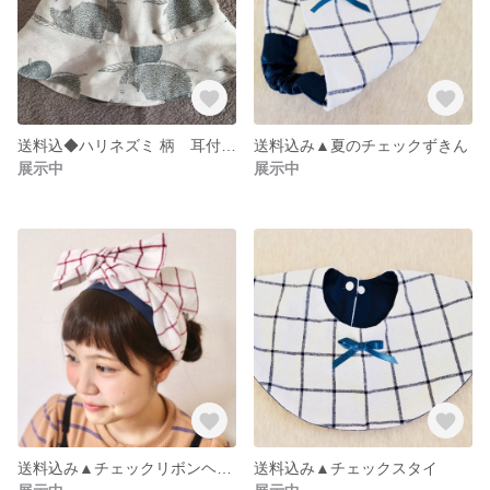
送料込◆ハリネズミ 柄 耳付き帽子
送料込み▲夏のチェックずきん
展示中
展示中
送料込み▲チェックリボンヘアターバン
送料込み▲チェックスタイ