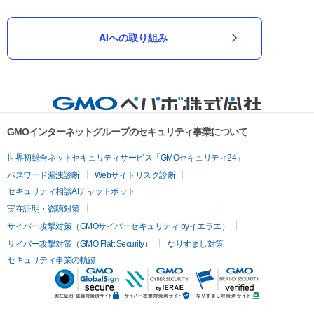
AIへの取り組み
GMOインターネットグループのセキュリティ事業について
世界初総合ネットセキュリティサービス「GMOセキュリティ24」
パスワード漏洩診断
Webサイトリスク診断
セキュリティ相談AIチャットボット
実在証明・盗聴対策
サイバー攻撃対策（GMOサイバーセキュリティ byイエラエ）
サイバー攻撃対策（GMO Flatt Security）
なりすまし対策
セキュリティ事業の軌跡