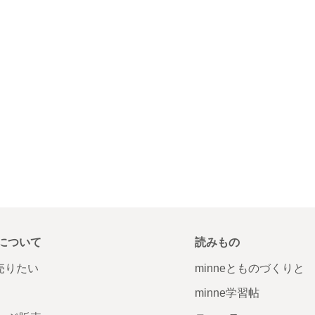
について
読みもの
で売りたい
minneとものづくりと
minne学習帖