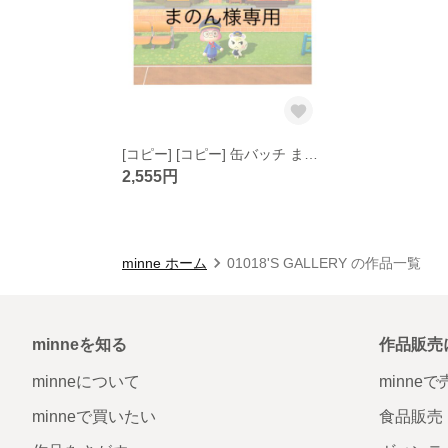
[コピー] [コピー] 缶バッチ まのん様専用
2,555円
minne ホーム
01018'S GALLERY の作品一覧
minneを知る
作品販売
minneについて
minne
minneで買いたい
食品販売