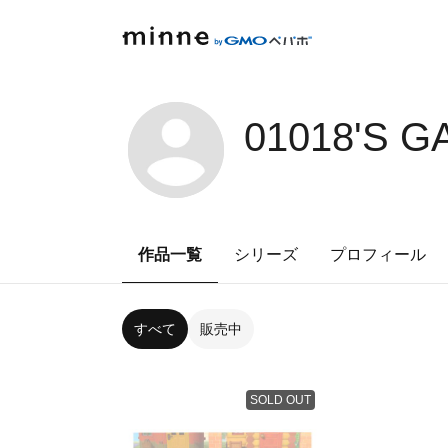
01018'S G
作品一覧
シリーズ
プロフィール
すべて
販売中
SOLD OUT