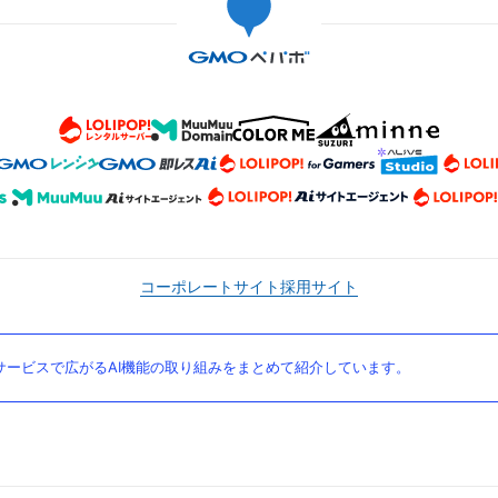
コーポレートサイト
採用サイト
ービスで広がるAI機能の取り組みをまとめて紹介しています。