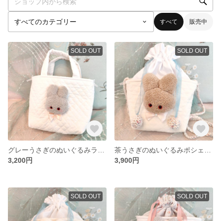
すべて
販売中
SOLD OUT
SOLD OUT
グレーうさぎのぬいぐるみランチトート ❁ ホワイト
茶うさぎのぬいぐるみポシェット ❁ 生成×ホワイト
3,200円
3,900円
SOLD OUT
SOLD OUT