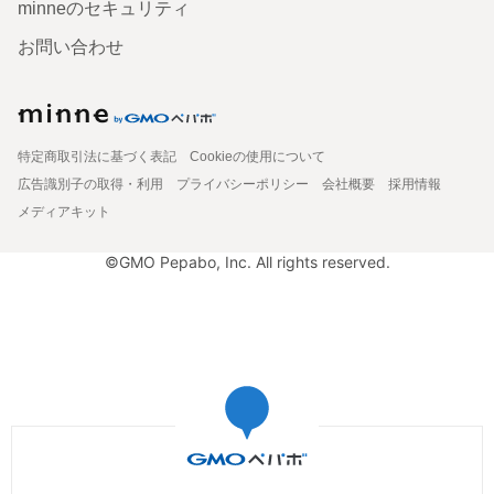
minneのセキュリティ
お問い合わせ
特定商取引法に基づく表記
Cookieの使用について
広告識別子の取得・利用
プライバシーポリシー
会社概要
採用情報
メディアキット
©GMO Pepabo, Inc. All rights reserved.