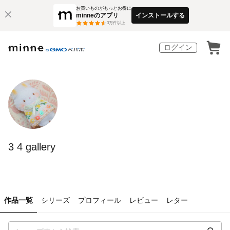
お買いものがもっとお得に
minneのアプリ
インストールする
3
万件以上
ログイン
3 4 gallery
作品一覧
シリーズ
プロフィール
レビュー
レター