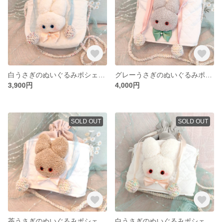
白うさぎのぬいぐるみポシェット ❁ 生成×ホワイト
グレーうさぎのぬいぐるみポシェット ❁ ホワイト×チューリップ
3,900円
4,000円
SOLD OUT
SOLD OUT
茶うさぎのぬいぐるみポシェット ❁ ホワイト×ベージュ
白うさぎのぬいぐるみポシェット ❁ ホワイト×グレー