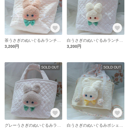
茶うさぎのぬいぐるみランチトート ❁ 生成×チューリップ
白うさぎのぬいぐるみランチトート ❁ オフホワイト×チューリップ
3,200円
3,200円
SOLD OUT
SOLD OUT
グレーうさぎのぬいぐるみランチトート ❁ ホワイト×チューリップ
白うさぎのぬいぐるみポシェット ❁ 生成×チューリップ